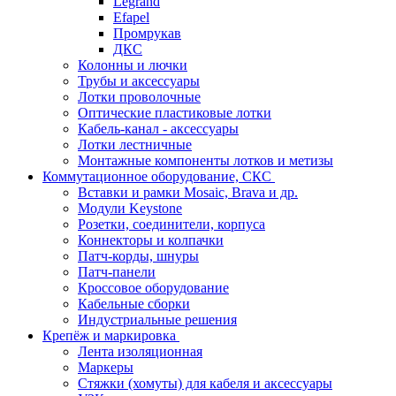
Legrand
Efapel
Промрукав
ДКС
Колонны и лючки
Трубы и аксессуары
Лотки проволочные
Оптические пластиковые лотки
Кабель-канал - аксессуары
Лотки лестничные
Монтажные компоненты лотков и метизы
Коммутационное оборудование, СКС
Вставки и рамки Mosaic, Brava и др.
Модули Keystone
Розетки, соединители, корпуса
Коннекторы и колпачки
Патч-корды, шнуры
Патч-панели
Кроссовое оборудование
Кабельные сборки
Индустриальные решения
Крепёж и маркировка
Лента изоляционная
Маркеры
Стяжки (хомуты) для кабеля и аксессуары