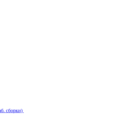
б. сборки)