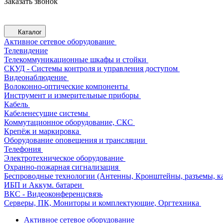
Заказать звонок
Каталог
Активное сетевое оборудование
Телевидение
Телекоммуникационные шкафы и стойки
СКУД - Системы контроля и управления доступом
Видеонаблюдение
Волоконно-оптические компоненты
Инструмент и измерительные приборы
Кабель
Кабеленесущие системы
Коммутационное оборудование, СКС
Крепёж и маркировка
Оборудование оповещения и трансляции
Телефония
Электротехническое оборудование
Охранно-пожарная сигнализация
Беспроводные технологии (Антенны, Кронштейны, разъемы, ка
ИБП и Аккум. батареи
ВКС - Видеоконференцсвязь
Серверы, ПК, Мониторы и комплектующие, Оргтехника
Активное сетевое оборудование