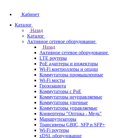
Кабинет
Каталог
Назад
Каталог
Активное сетевое оборудование
Назад
Активное сетевое оборудование
LTE роутеры
PoE адаптеры и инжекторы
Wi-Fi контроллеры и опции
Коммутаторы промышленные
Wi-Fi мосты
Грозозащита
Коммутаторы c PoE
Коммутаторы неуправляемые
Коммутаторы уличные
Коммутаторы управляемые
Конвертеры "Оптика - Медь"
Маршрутизаторы
Трансиверы GBIC, SFP и SFP+
Wi-Fi роутеры
xDSL оборудование