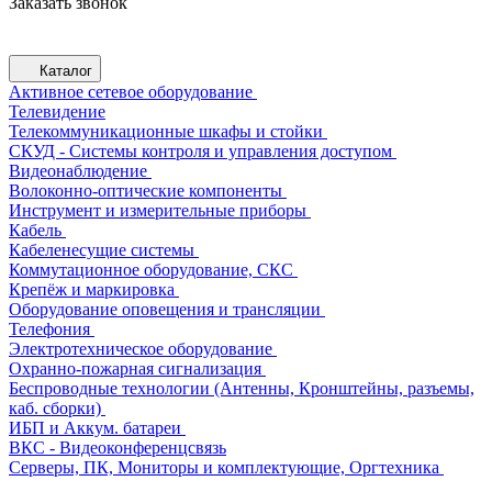
Заказать звонок
Каталог
Активное сетевое оборудование
Телевидение
Телекоммуникационные шкафы и стойки
СКУД - Системы контроля и управления доступом
Видеонаблюдение
Волоконно-оптические компоненты
Инструмент и измерительные приборы
Кабель
Кабеленесущие системы
Коммутационное оборудование, СКС
Крепёж и маркировка
Оборудование оповещения и трансляции
Телефония
Электротехническое оборудование
Охранно-пожарная сигнализация
Беспроводные технологии (Антенны, Кронштейны, разъемы,
каб. сборки)
ИБП и Аккум. батареи
ВКС - Видеоконференцсвязь
Серверы, ПК, Мониторы и комплектующие, Оргтехника