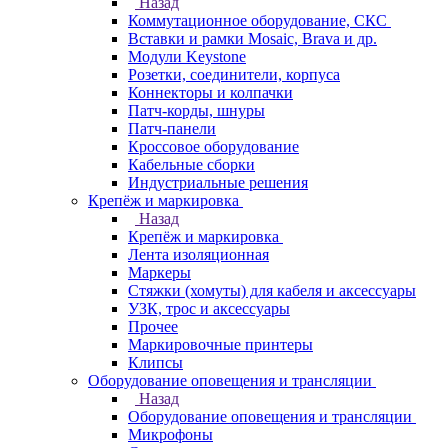
Назад
Коммутационное оборудование, СКС
Вставки и рамки Mosaic, Brava и др.
Модули Keystone
Розетки, соединители, корпуса
Коннекторы и колпачки
Патч-корды, шнуры
Патч-панели
Кроссовое оборудование
Кабельные сборки
Индустриальные решения
Крепёж и маркировка
Назад
Крепёж и маркировка
Лента изоляционная
Маркеры
Стяжки (хомуты) для кабеля и аксессуары
УЗК, трос и аксессуары
Прочее
Маркировочные принтеры
Клипсы
Оборудование оповещения и трансляции
Назад
Оборудование оповещения и трансляции
Микрофоны