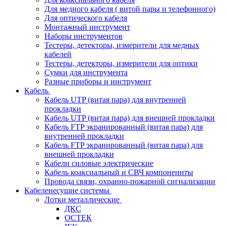
Для медного кабеля ( витой пары и телефонного)
Для оптического кабеля
Монтажный инструмент
Наборы инструментов
Тестеры, детекторы, измерители для медных
кабелей
Тестеры, детекторы, измерители для оптики
Сумки для инструмента
Разные приборы и инструмент
Кабель
Кабель UTP (витая пара) для внутренней
прокладки
Кабель UTP (витая пара) для внешней прокладки
Кабель FTP экранированный (витая пара) для
внутренней прокладки
Кабель FTP экранированный (витая пара) для
внешней прокладки
Кабели силовые электрические
Кабель коаксиальный и СВЧ компоненнты
Провода связи, охранно-пожарной сигнализации
Кабеленесущие системы
Лотки металлические
ДКС
ОСТЕК