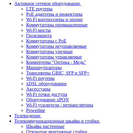
Активное сетевое оборудование
LTE роутеры
PoE адаптеры и инжекторы
Wi-Fi контроллеры и опции
Коммутаторы промышленные
Wi-Fi мосты
Грозозащита
Коммутаторы c PoE
Коммутаторы неуправляемые
Коммутаторы уличные
Коммутаторы управляемые
Конвертеры "Оптика - Медь"
Маршрутизаторы
Трансиверы GBIC, SFP и SFP+
Wi-Fi роутеры
xDSL оборудование
Аксессуары
Wi-Fi точки доступа
Оборудование хPON
Wi-Fi усилители / ретрансляторы
Powerline
Телевидение
Телекоммуникационные шкафы и стойки
Шкафы настенные
Открытые монтажные стойки