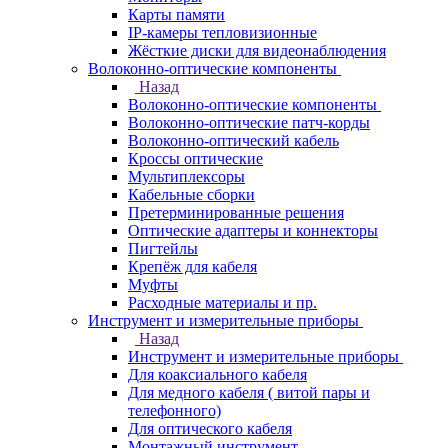
Карты памяти
IP-камеры тепловизионные
Жёсткие диски для видеонаблюдения
Волоконно-оптические компоненты
Назад
Волоконно-оптические компоненты
Волоконно-оптические патч-корды
Волоконно-оптический кабель
Кроссы оптические
Мультиплексоры
Кабельные сборки
Претерминированные решения
Оптические адаптеры и коннекторы
Пигтейлы
Крепёж для кабеля
Муфты
Расходные материалы и пр.
Инструмент и измерительные приборы
Назад
Инструмент и измерительные приборы
Для коаксиального кабеля
Для медного кабеля ( витой пары и
телефонного)
Для оптического кабеля
Монтажный инструмент