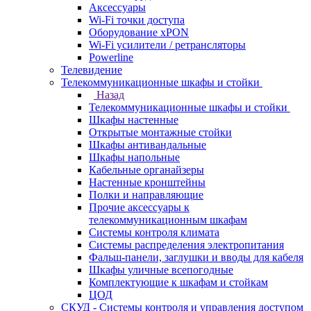
Аксессуары
Wi-Fi точки доступа
Оборудование хPON
Wi-Fi усилители / ретрансляторы
Powerline
Телевидение
Телекоммуникационные шкафы и стойки
Назад
Телекоммуникационные шкафы и стойки
Шкафы настенные
Открытые монтажные стойки
Шкафы антивандальные
Шкафы напольные
Кабельные органайзеры
Настенные кронштейны
Полки и направляющие
Прочие аксессуары к
телекоммуникационным шкафам
Системы контроля климата
Системы распределения электропитания
Фальш-панели, заглушки и вводы для кабеля
Шкафы уличные всепогодные
Комплектующие к шкафам и стойкам
ЦОД
СКУД - Системы контроля и управления доступом