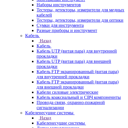
Наборы инструментов
Тестеры, детекторы, измерители для медных
кабелей
Тестеры, детекторы, измерители для оптики
Сумки для инструмента
Разные приборы и инструмент
Кабель
Назад
Кабель
Кабель UTP (витая пара) для внутренней
прокладки
Кабель UTP (витая пара) для внешней
прокладки
Кабель FTP экранированный (витая пара)
для внутренней прокладки
Кабель FTP экранированный (витая пара)
для внешней прокладки
Кабели силовые электрические
Кабель коаксиальный и СВЧ компоненнты
Провода связи, охранно-пожарной
сигнализации
Кабеленесущие системы
Назад
Кабеленесущие системы