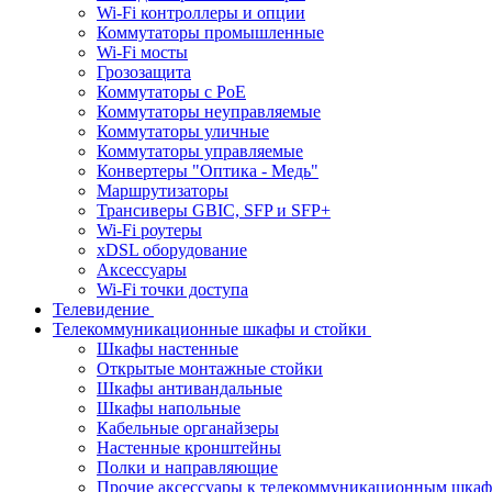
Wi-Fi контроллеры и опции
Коммутаторы промышленные
Wi-Fi мосты
Грозозащита
Коммутаторы c PoE
Коммутаторы неуправляемые
Коммутаторы уличные
Коммутаторы управляемые
Конвертеры "Оптика - Медь"
Маршрутизаторы
Трансиверы GBIC, SFP и SFP+
Wi-Fi роутеры
xDSL оборудование
Аксессуары
Wi-Fi точки доступа
Телевидение
Телекоммуникационные шкафы и стойки
Шкафы настенные
Открытые монтажные стойки
Шкафы антивандальные
Шкафы напольные
Кабельные органайзеры
Настенные кронштейны
Полки и направляющие
Прочие аксессуары к телекоммуникационным шка