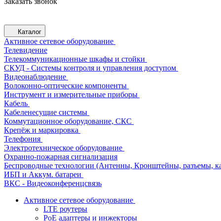
Заказать звонок
Каталог
Активное сетевое оборудование
Телевидение
Телекоммуникационные шкафы и стойки
СКУД - Системы контроля и управления доступом
Видеонаблюдение
Волоконно-оптические компоненты
Инструмент и измерительные приборы
Кабель
Кабеленесущие системы
Коммутационное оборудование, СКС
Крепёж и маркировка
Телефония
Электротехническое оборудование
Охранно-пожарная сигнализация
Беспроводные технологии (Антенны, Кронштейны, разъемы, ка
ИБП и Аккум. батареи
ВКС - Видеоконференцсвязь
Активное сетевое оборудование
LTE роутеры
PoE адаптеры и инжекторы