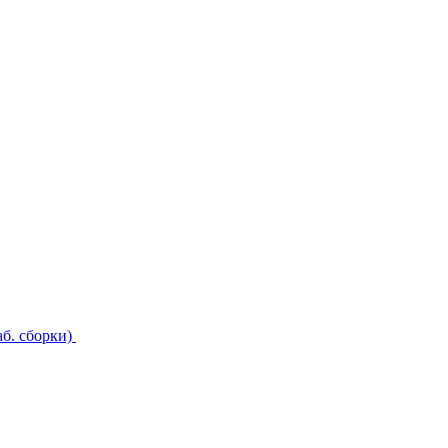
б. сборки)