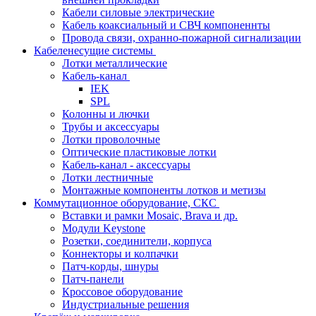
Кабели силовые электрические
Кабель коаксиальный и СВЧ компоненнты
Провода связи, охранно-пожарной сигнализации
Кабеленесущие системы
Лотки металлические
Кабель-канал
IEK
SPL
Колонны и лючки
Трубы и аксессуары
Лотки проволочные
Оптические пластиковые лотки
Кабель-канал - аксессуары
Лотки лестничные
Монтажные компоненты лотков и метизы
Коммутационное оборудование, СКС
Вставки и рамки Mosaic, Brava и др.
Модули Keystone
Розетки, соединители, корпуса
Коннекторы и колпачки
Патч-корды, шнуры
Патч-панели
Кроссовое оборудование
Индустриальные решения