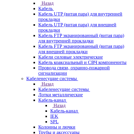
Назад
Кабель
Кабель UTP (витая пара) для внутренней
прокладки
Кабель UTP (витая пара) для внешней
прокладки
Кабель FTP экранированный (витая пара)
для внутренней прокладки
Кабель FTP экранированный (витая пара)
для внешней прокладки
Кабели силовые электрические
Кабель коаксиальный и СВЧ компоненнты
Провода связи, охранно-пожарной
сигнализации
Кабеленесущие системы
Назад
Кабеленесущие системы
Лотки металлические
Кабель-канал
Назад
Кабель-канал
IEK
SPL
Колонны и лючки
Трубы и аксессуары