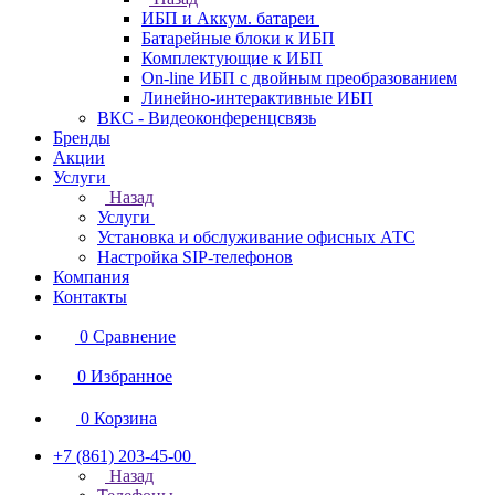
ИБП и Аккум. батареи
Батарейные блоки к ИБП
Комплектующие к ИБП
On-line ИБП с двойным преобразованием
Линейно-интерактивные ИБП
ВКС - Видеоконференцсвязь
Бренды
Акции
Услуги
Назад
Услуги
Установка и обслуживание офисных АТС
Настройка SIP-телефонов
Компания
Контакты
0
Сравнение
0
Избранное
0
Корзина
+7 (861) 203-45-00
Назад