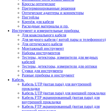
Кроссы оптические
Претерминированные решения
Оптические адаптеры и коннекторы
Пигтейлы
Крепёж для кабеля
Расходные материалы и пр.
Инструмент и измерительные приборы
Для коаксиального кабеля
Для медного кабеля ( витой пары и телефонного)
Для оптического кабеля
Монтажный инструмент
Наборы инструментов
Тестеры, детекторы, измерители для медных
кабелей
Тестеры, детекторы, измерители для оптики
Сумки для инструмента
Разные приборы и инструмент
Кабель
Кабель UTP (витая пара) для внутренней
прокладки
Кабель UTP (витая пара) для внешней прокладки
Кабель FTP экранированный (витая пара) для
внутренней прокладки
Кабель FTP экранированный (витая пара) для
внешней прокладки