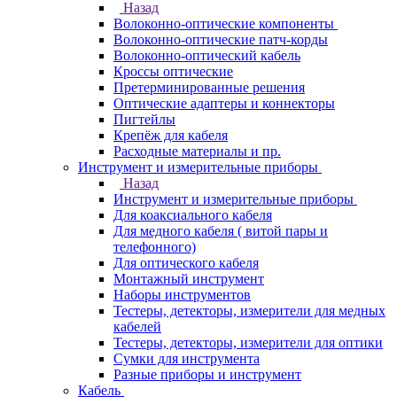
Назад
Волоконно-оптические компоненты
Волоконно-оптические патч-корды
Волоконно-оптический кабель
Кроссы оптические
Претерминированные решения
Оптические адаптеры и коннекторы
Пигтейлы
Крепёж для кабеля
Расходные материалы и пр.
Инструмент и измерительные приборы
Назад
Инструмент и измерительные приборы
Для коаксиального кабеля
Для медного кабеля ( витой пары и
телефонного)
Для оптического кабеля
Монтажный инструмент
Наборы инструментов
Тестеры, детекторы, измерители для медных
кабелей
Тестеры, детекторы, измерители для оптики
Сумки для инструмента
Разные приборы и инструмент
Кабель