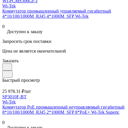
WI-PСMS306GF-I
Wi-Tek
Коммутатор промышленный управляемый гигабитный
4*10/100/1000M_RJ45 4*1000M_SFP Wi-Tek
0
Доступно к заказу
Запросить срок поставки
Цена не является окончательной
Заказать
Быстрый просмотр
25 978.31 ₽/
шт
SP3010F-BT
Wi-Tek
Коммутатор PoE промышленный неуправляемый гигабитный
8*10/100/1000M_RJ45 2*1000M_SFP 8*PoE+ Wi-Tek Superic
0
Доступно к заказу