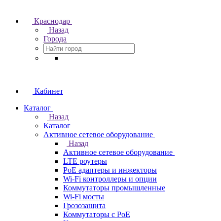
Краснодар
Назад
Города
Кабинет
Каталог
Назад
Каталог
Активное сетевое оборудование
Назад
Активное сетевое оборудование
LTE роутеры
PoE адаптеры и инжекторы
Wi-Fi контроллеры и опции
Коммутаторы промышленные
Wi-Fi мосты
Грозозащита
Коммутаторы c PoE