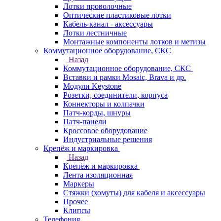
Лотки проволочные
Оптические пластиковые лотки
Кабель-канал - аксессуары
Лотки лестничные
Монтажные компоненты лотков и метизы
Коммутационное оборудование, СКС
Назад
Коммутационное оборудование, СКС
Вставки и рамки Mosaic, Brava и др.
Модули Keystone
Розетки, соединители, корпуса
Коннекторы и колпачки
Патч-корды, шнуры
Патч-панели
Кроссовое оборудование
Индустриальные решения
Крепёж и маркировка
Назад
Крепёж и маркировка
Лента изоляционная
Маркеры
Стяжки (хомуты) для кабеля и аксессуары
Прочее
Клипсы
Телефония