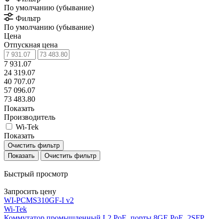
По умолчанию (убывание)
Фильтр
По умолчанию (убывание)
Цена
Отпускная цена
7 931.07
24 319.07
40 707.07
57 096.07
73 483.80
Показать
Производитель
Wi-Tek
Показать
Очистить фильтр
Очистить фильтр
Быстрый просмотр
Запросить цену
WI-PСMS310GF-I v2
Wi-Tek
Коммутатор промышленный L2 PoE, порты 8GE PoE, 2SFP,