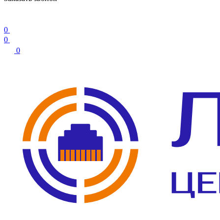
0
0
0