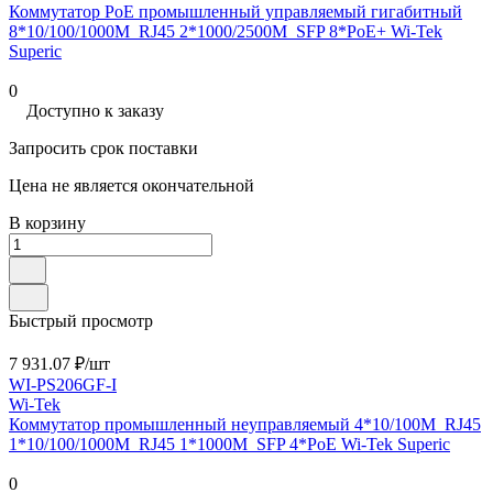
Коммутатор PoE промышленный управляемый гигабитный
8*10/100/1000M_RJ45 2*1000/2500M_SFP 8*PoE+ Wi-Tek
Superic
0
Доступно к заказу
Запросить срок поставки
Цена не является окончательной
В корзину
Быстрый просмотр
7 931.07 ₽/
шт
WI-PS206GF-I
Wi-Tek
Коммутатор промышленный неуправляемый 4*10/100M_RJ45
1*10/100/1000M_RJ45 1*1000M_SFP 4*PoE Wi-Tek Superic
0