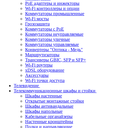
PoE адаптеры и инжекторы
Wi-Fi контроллеры и опции
Коммутаторы промышленные
Wi-Fi мосты
Грозозащита
Коммутаторы c PoE
Коммутаторы неуправляемые
Коммутаторы уличные
Коммутаторы управляемые
Конвертеры "Оптика - Медь"
Маршрутизаторы
Трансиверы GBIC, SFP и SFP+
Wi-Fi роутеры
xDSL оборудование
Аксессуары
Wi-Fi точки доступа
Телевидение
Телекоммуникационные шкафы и стойки
Шкафы настенные
Открытые монтажные стойки
Шкафы антивандальные
Шкафы напольные
Кабельные органайзеры
Настенные кронштейны
Полки и направляющие