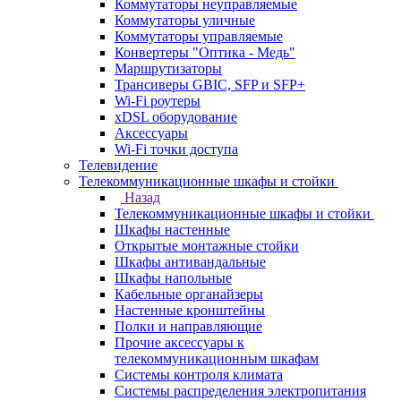
Коммутаторы неуправляемые
Коммутаторы уличные
Коммутаторы управляемые
Конвертеры "Оптика - Медь"
Маршрутизаторы
Трансиверы GBIC, SFP и SFP+
Wi-Fi роутеры
xDSL оборудование
Аксессуары
Wi-Fi точки доступа
Телевидение
Телекоммуникационные шкафы и стойки
Назад
Телекоммуникационные шкафы и стойки
Шкафы настенные
Открытые монтажные стойки
Шкафы антивандальные
Шкафы напольные
Кабельные органайзеры
Настенные кронштейны
Полки и направляющие
Прочие аксессуары к
телекоммуникационным шкафам
Системы контроля климата
Системы распределения электропитания