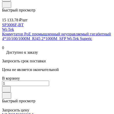
Быстрый просмотр
15 133.78 ₽/
шт
SP3006F-BT
Wi-Tek
Коммутатор PoE промышленный неуправляемый гигабитный
4*10/100/1000M_RJ45 2*1000M_SFP Wi-Tek Superic
0
Доступно к заказу
Запросить срок поставки
Цена не является окончательной
В корзину
Быстрый просмотр
Запросить цену