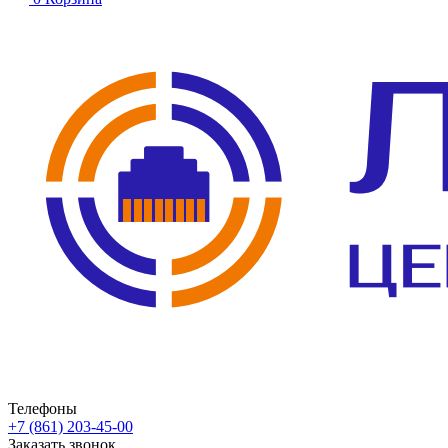
Телефоны
+7 (861) 203-45-00
Заказать звонок