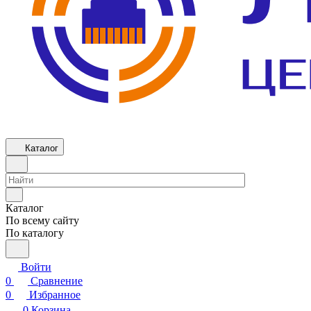
Каталог
Каталог
По всему сайту
По каталогу
Войти
0
Сравнение
0
Избранное
0
Корзина