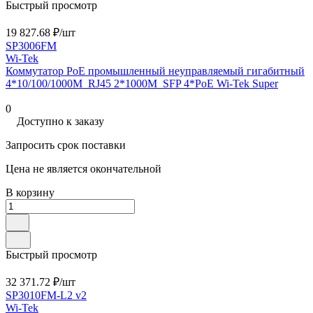
Быстрый просмотр
19 827.68 ₽/
шт
SP3006FM
Wi-Tek
Коммутатор PoE промышленный неуправляемый гигабитный
4*10/100/1000M_RJ45 2*1000M_SFP 4*PoE Wi-Tek Super
0
Доступно к заказу
Запросить срок поставки
Цена не является окончательной
В корзину
Быстрый просмотр
32 371.72 ₽/
шт
SP3010FM-L2 v2
Wi-Tek