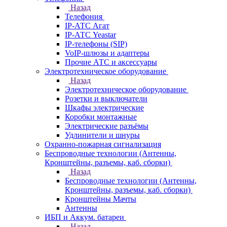
Назад
Телефония
IP-АТС Агат
IP-АТС Yeastar
IP-телефоны (SIP)
VoIP-шлюзы и адаптеры
Прочие АТС и аксессуары
Электротехническое оборудование
Назад
Электротехническое оборудование
Розетки и выключатели
Шкафы электрические
Коробки монтажные
Электрические разъёмы
Удлинители и шнуры
Охранно-пожарная сигнализация
Беспроводные технологии (Антенны,
Кронштейны, разъемы, каб. сборки)
Назад
Беспроводные технологии (Антенны,
Кронштейны, разъемы, каб. сборки)
Кронштейны Мачты
Антенны
ИБП и Аккум. батареи
Назад