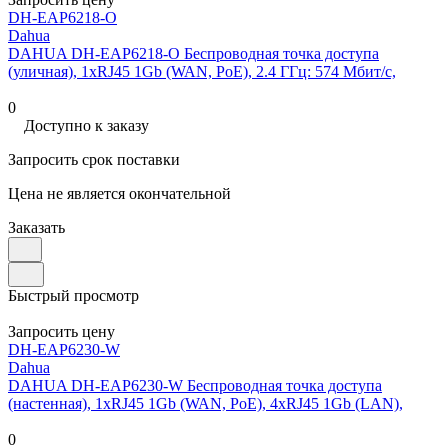
DH-EAP6218-O
Dahua
DAHUA DH-EAP6218-O Беспроводная точка доступа
(уличная), 1xRJ45 1Gb (WAN, PoE), 2.4 ГГц: 574 Мбит/с,
0
Доступно к заказу
Запросить срок поставки
Цена не является окончательной
Заказать
Быстрый просмотр
Запросить цену
DH-EAP6230-W
Dahua
DAHUA DH-EAP6230-W Беспроводная точка доступа
(настенная), 1xRJ45 1Gb (WAN, PoE), 4xRJ45 1Gb (LAN),
0