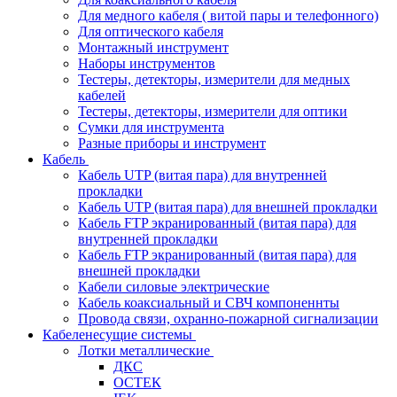
Для медного кабеля ( витой пары и телефонного)
Для оптического кабеля
Монтажный инструмент
Наборы инструментов
Тестеры, детекторы, измерители для медных
кабелей
Тестеры, детекторы, измерители для оптики
Сумки для инструмента
Разные приборы и инструмент
Кабель
Кабель UTP (витая пара) для внутренней
прокладки
Кабель UTP (витая пара) для внешней прокладки
Кабель FTP экранированный (витая пара) для
внутренней прокладки
Кабель FTP экранированный (витая пара) для
внешней прокладки
Кабели силовые электрические
Кабель коаксиальный и СВЧ компоненнты
Провода связи, охранно-пожарной сигнализации
Кабеленесущие системы
Лотки металлические
ДКС
ОСТЕК