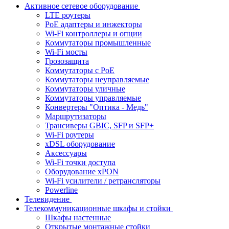
Активное сетевое оборудование
LTE роутеры
PoE адаптеры и инжекторы
Wi-Fi контроллеры и опции
Коммутаторы промышленные
Wi-Fi мосты
Грозозащита
Коммутаторы c PoE
Коммутаторы неуправляемые
Коммутаторы уличные
Коммутаторы управляемые
Конвертеры "Оптика - Медь"
Маршрутизаторы
Трансиверы GBIC, SFP и SFP+
Wi-Fi роутеры
xDSL оборудование
Аксессуары
Wi-Fi точки доступа
Оборудование хPON
Wi-Fi усилители / ретрансляторы
Powerline
Телевидение
Телекоммуникационные шкафы и стойки
Шкафы настенные
Открытые монтажные стойки