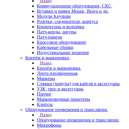
Назад
Коммутационное оборудование, СКС
Вставки и рамки Mosaic, Brava и др.
Модули Keystone
Розетки, соединители, корпуса
Коннекторы и колпачки
Патч-корды, шнуры
Патч-панели
Кроссовое оборудование
Кабельные сборки
Индустриальные решения
Крепёж и маркировка
Назад
Крепёж и маркировка
Лента изоляционная
Маркеры
Стяжки (хомуты) для кабеля и аксессуары
УЗК, трос и аксессуары
Прочее
Маркировочные принтеры
Клипсы
Оборудование оповещения и трансляции
Назад
Оборудование оповещения и трансляции
Микрофоны