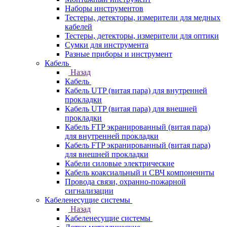
Наборы инструментов
Тестеры, детекторы, измерители для медных
кабелей
Тестеры, детекторы, измерители для оптики
Сумки для инструмента
Разные приборы и инструмент
Кабель
Назад
Кабель
Кабель UTP (витая пара) для внутренней
прокладки
Кабель UTP (витая пара) для внешней
прокладки
Кабель FTP экранированный (витая пара)
для внутренней прокладки
Кабель FTP экранированный (витая пара)
для внешней прокладки
Кабели силовые электрические
Кабель коаксиальный и СВЧ компоненнты
Провода связи, охранно-пожарной
сигнализации
Кабеленесущие системы
Назад
Кабеленесущие системы