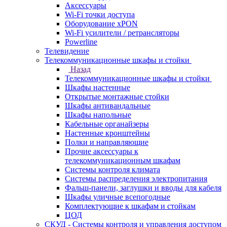
Аксессуары
Wi-Fi точки доступа
Оборудование хPON
Wi-Fi усилители / ретрансляторы
Powerline
Телевидение
Телекоммуникационные шкафы и стойки
Назад
Телекоммуникационные шкафы и стойки
Шкафы настенные
Открытые монтажные стойки
Шкафы антивандальные
Шкафы напольные
Кабельные органайзеры
Настенные кронштейны
Полки и направляющие
Прочие аксессуары к
телекоммуникационным шкафам
Системы контроля климата
Системы распределения электропитания
Фальш-панели, заглушки и вводы для кабеля
Шкафы уличные всепогодные
Комплектующие к шкафам и стойкам
ЦОД
СКУД - Системы контроля и управления доступом