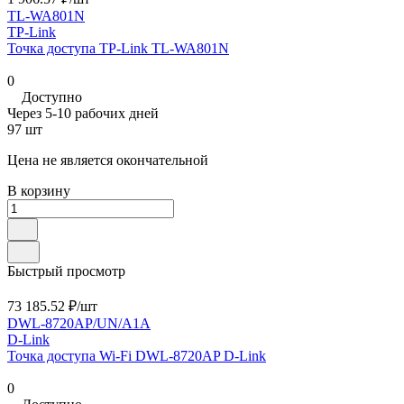
TL-WA801N
TP-Link
Точка доступа TP-Link TL-WA801N
0
Доступно
Через 5-10 рабочих дней
97 шт
Цена не является окончательной
В корзину
Быстрый просмотр
73 185.52 ₽/
шт
DWL-8720AP/UN/A1A
D-Link
Точка доступа Wi-Fi DWL-8720AP D-Link
0