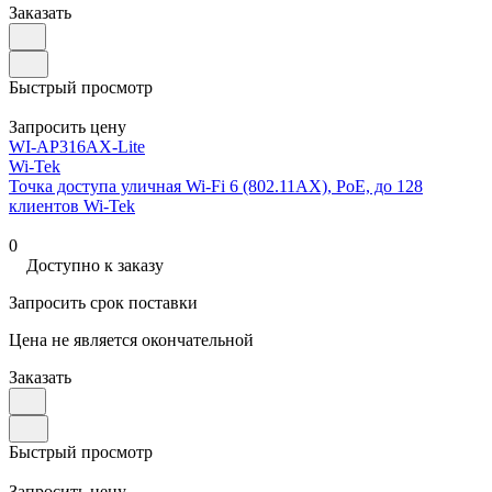
Заказать
Быстрый просмотр
Запросить цену
WI-AP316AX-Lite
Wi-Tek
Точка доступа уличная Wi-Fi 6 (802.11AX), PoE, до 128
клиентов Wi-Tek
0
Доступно к заказу
Запросить срок поставки
Цена не является окончательной
Заказать
Быстрый просмотр
Запросить цену