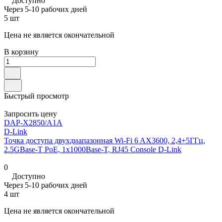
Доступно
Через 5-10 рабочих дней
5 шт
Цена не является окончательной
В корзину
Быстрый просмотр
Запросить цену
DAP-X2850/A1A
D-Link
Точка доступа двухдиапазонная Wi-Fi 6 AX3600, 2,4+5ГГц,
2.5GBase-T PoE, 1x1000Base-T, RJ45 Console D-Link
0
Доступно
Через 5-10 рабочих дней
4 шт
Цена не является окончательной