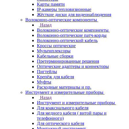
Карты памяти
IP-камеры тепловизионные
Жёсткие диски для видеонаблюдения
Волоконно-оптические компоненты
Назад
Волоконно-оптические компоненты
Волоконно-оптические патч-корды
Волоконно-оптический кабель
Кроссы оптические
Мультиплексоры
Кабельные сборки
Претерминированные решения
Оптические адаптеры и коннекторы
Пигтейлы
Крепёж для кабеля
Муфты
Расходные материалы и пр.
Инструмент и измерительные приборы
Назад
Инструмент и измерительные приборы
Для коаксиального кабеля
Для медного кабеля ( витой пары и
телефонного)
Для оптического кабеля
Монтажный инструмент