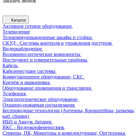
Заказать звонок
Каталог
Активное сетевое оборудование
Телевидение
Телекоммуникационные шкафы и стойки
СКУД - Системы контроля и управления доступом
Видеонаблюдение
Волоконно-оптические компоненты
Инструмент и измерительные приборы
Кабель
Кабеленесущие системы
Коммутационное оборудование, СКС
Крепёж и маркировка
Оборудование оповещения и трансляции
Телефония
Электротехническое оборудование
Охранно-пожарная сигнализация
Беспроводные технологии (Антенны, Кронштейны, разъемы,
каб. сборки)
ИБП и Аккум. батареи
ВКС - Видеоконференцсвязь
Серверы, ПК, Мониторы и комплектующие, Оргтехника