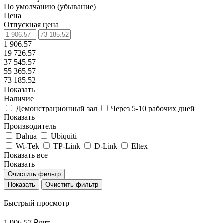
По умолчанию (убывание)
Цена
Отпускная цена
1 906.57
19 726.57
37 545.57
55 365.57
73 185.52
Показать
Наличие
Демонстрационный зал
Через 5-10 рабочих дней
Показать
Производитель
Dahua
Ubiquiti
Wi-Tek
TP-Link
D-Link
Eltex
Показать все
Показать
Очистить фильтр
Очистить фильтр
Быстрый просмотр
1 906.57 ₽/
шт