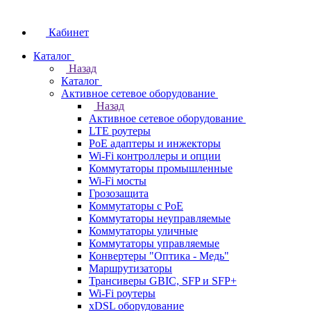
Кабинет
Каталог
Назад
Каталог
Активное сетевое оборудование
Назад
Активное сетевое оборудование
LTE роутеры
PoE адаптеры и инжекторы
Wi-Fi контроллеры и опции
Коммутаторы промышленные
Wi-Fi мосты
Грозозащита
Коммутаторы c PoE
Коммутаторы неуправляемые
Коммутаторы уличные
Коммутаторы управляемые
Конвертеры "Оптика - Медь"
Маршрутизаторы
Трансиверы GBIC, SFP и SFP+
Wi-Fi роутеры
xDSL оборудование