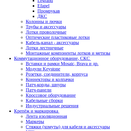
Legrand
Efapel
Промрукав
ДКС
Колонны и лючки
Трубы и аксессуары
Лотки проволочные
Оптические пластиковые лотки
Кабель-канал - аксессуары
Лотки лестничные
Монтажные компоненты лотков и метизы
Коммутационное оборудование, СКС
Вставки и рамки Mosaic, Brava и др.
Модули Keystone
Розетки, соединители, корпуса
Коннекторы и колпачки
Патч-корды, шнуры
Патч-панели
Кроссовое оборудование
Кабельные сборки
Индустриальные решения
Крепёж и маркировка
Лента изоляционная
Маркеры
Стяжки (хомуты) для кабеля и аксессуары