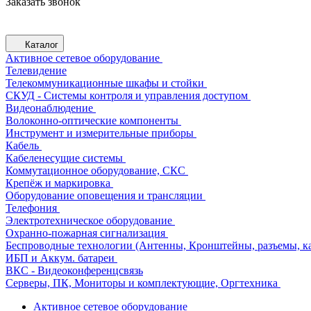
Заказать звонок
Каталог
Активное сетевое оборудование
Телевидение
Телекоммуникационные шкафы и стойки
СКУД - Системы контроля и управления доступом
Видеонаблюдение
Волоконно-оптические компоненты
Инструмент и измерительные приборы
Кабель
Кабеленесущие системы
Коммутационное оборудование, СКС
Крепёж и маркировка
Оборудование оповещения и трансляции
Телефония
Электротехническое оборудование
Охранно-пожарная сигнализация
Беспроводные технологии (Антенны, Кронштейны, разъемы, ка
ИБП и Аккум. батареи
ВКС - Видеоконференцсвязь
Серверы, ПК, Мониторы и комплектующие, Оргтехника
Активное сетевое оборудование