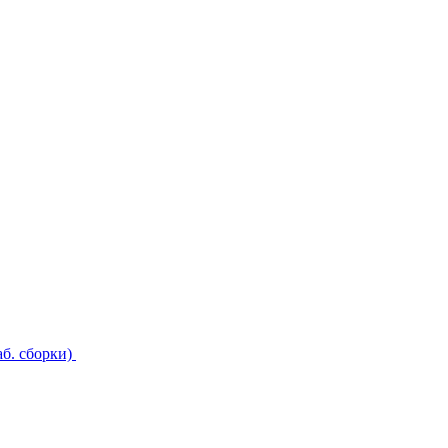
б. сборки)