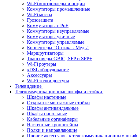
Wi-Fi контроллеры и опции
Коммутаторы промышленные
Wi-Fi мосты
Грозозащита
Коммутаторы c PoE
Коммутаторы неуправляемые
Коммутаторы уличные
Коммутаторы управляемые
Конвертеры "Оптика - Медь"
Маршрутизаторы
Трансиверы GBIC, SFP и SFP+
Wi-Fi роутеры
xDSL оборудование
Аксессуары
Wi-Fi точки доступа
Телевидение
Телекоммуникационные шкафы и стойки
Шкафы настенные
Открытые монтажные стойки
Шкафы антивандальные
Шкафы напольные
Кабельные органайзеры
Настенные кронштейны
Полки и направляющие
Прочие аксессуары к телекоммуникационным шка