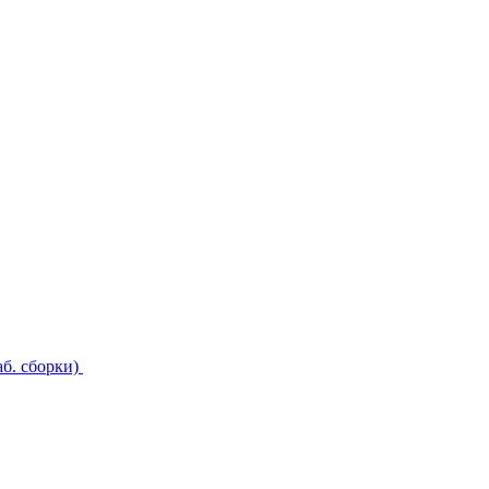
б. сборки)