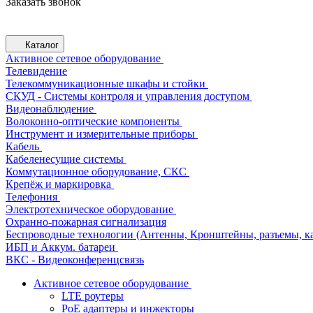
Заказать звонок
Каталог
Активное сетевое оборудование
Телевидение
Телекоммуникационные шкафы и стойки
СКУД - Системы контроля и управления доступом
Видеонаблюдение
Волоконно-оптические компоненты
Инструмент и измерительные приборы
Кабель
Кабеленесущие системы
Коммутационное оборудование, СКС
Крепёж и маркировка
Телефония
Электротехническое оборудование
Охранно-пожарная сигнализация
Беспроводные технологии (Антенны, Кронштейны, разъемы, ка
ИБП и Аккум. батареи
ВКС - Видеоконференцсвязь
Активное сетевое оборудование
LTE роутеры
PoE адаптеры и инжекторы