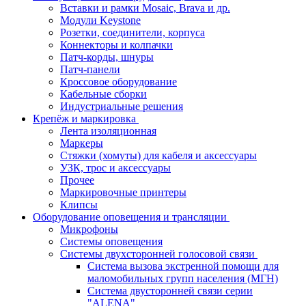
Вставки и рамки Mosaic, Brava и др.
Модули Keystone
Розетки, соединители, корпуса
Коннекторы и колпачки
Патч-корды, шнуры
Патч-панели
Кроссовое оборудование
Кабельные сборки
Индустриальные решения
Крепёж и маркировка
Лента изоляционная
Маркеры
Стяжки (хомуты) для кабеля и аксессуары
УЗК, трос и аксессуары
Прочее
Маркировочные принтеры
Клипсы
Оборудование оповещения и трансляции
Микрофоны
Системы оповещения
Системы двухсторонней голосовой связи
Система вызова экстренной помощи для
маломобильных групп населения (МГН)
Система двусторонней связи серии
"ALENA"