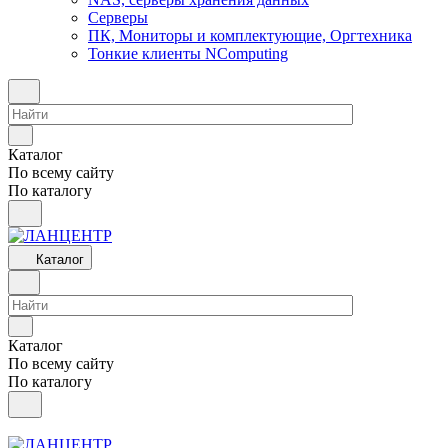
Серверы
ПК, Мониторы и комплектующие, Оргтехника
Тонкие клиенты NComputing
Каталог
По всему сайту
По каталогу
Каталог
Каталог
По всему сайту
По каталогу