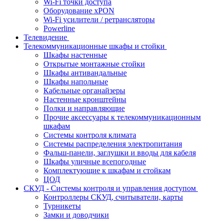
Wi-Fi точки доступа
Оборудование хPON
Wi-Fi усилители / ретрансляторы
Powerline
Телевидение
Телекоммуникационные шкафы и стойки
Шкафы настенные
Открытые монтажные стойки
Шкафы антивандальные
Шкафы напольные
Кабельные органайзеры
Настенные кронштейны
Полки и направляющие
Прочие аксессуары к телекоммуникационным
шкафам
Системы контроля климата
Системы распределения электропитания
Фальш-панели, заглушки и вводы для кабеля
Шкафы уличные всепогодные
Комплектующие к шкафам и стойкам
ЦОД
СКУД - Системы контроля и управления доступом
Контроллеры СКУД, считыватели, карты
Турникеты
Замки и доводчики