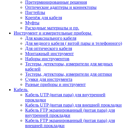
Претерминированные решения
Оптические адаптеры и коннекторы
Пигтейлы
Крепёж для кабеля
Муфты
Расходные материалы и пр.
Инструмент и измерительные приборы
Для коаксиального кабеля
Для медного кабеля ( витой пары и телефонного)
Для оптического кабеля
Монтажный инструмент
Наборы инструментов
Тестеры, детекторы, измерители для медных
кабелей
Тестеры, детекторы, измерители для оптики
Сумки для инструмента
Разные приборы и инструмент
Кабель
Кабель UTP (витая пара) для внутренней
прокладки
Кабель UTP (витая пара) для внешней прокладки
Кабель FTP экранированный (витая пара) для
внутренней прокладки
Кабель FTP экранированный (витая пара) для
внешней прокладки