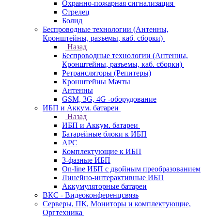
Охранно-пожарная сигнализация
Стрелец
Болид
Беспроводные технологии (Антенны,
Кронштейны, разъемы, каб. сборки)
Назад
Беспроводные технологии (Антенны,
Кронштейны, разъемы, каб. сборки)
Ретрансляторы (Репитеры)
Кронштейны Мачты
Антенны
GSM, 3G, 4G -оборудование
ИБП и Аккум. батареи
Назад
ИБП и Аккум. батареи
Батарейные блоки к ИБП
APC
Комплектующие к ИБП
3-фазные ИБП
On-line ИБП с двойным преобразованием
Линейно-интерактивные ИБП
Аккумуляторные батареи
ВКС - Видеоконференцсвязь
Серверы, ПК, Мониторы и комплектующие,
Оргтехника