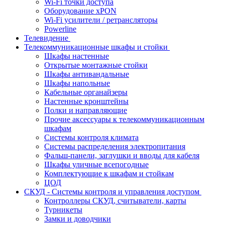
Wi-Fi точки доступа
Оборудование хPON
Wi-Fi усилители / ретрансляторы
Powerline
Телевидение
Телекоммуникационные шкафы и стойки
Шкафы настенные
Открытые монтажные стойки
Шкафы антивандальные
Шкафы напольные
Кабельные органайзеры
Настенные кронштейны
Полки и направляющие
Прочие аксессуары к телекоммуникационным
шкафам
Системы контроля климата
Системы распределения электропитания
Фальш-панели, заглушки и вводы для кабеля
Шкафы уличные всепогодные
Комплектующие к шкафам и стойкам
ЦОД
СКУД - Системы контроля и управления доступом
Контроллеры СКУД, считыватели, карты
Турникеты
Замки и доводчики