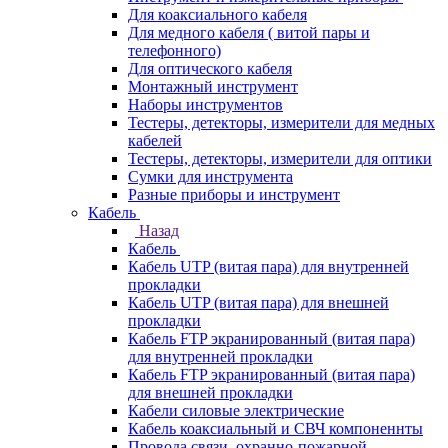
Для коаксиального кабеля
Для медного кабеля ( витой пары и
телефонного)
Для оптического кабеля
Монтажный инструмент
Наборы инструментов
Тестеры, детекторы, измерители для медных
кабелей
Тестеры, детекторы, измерители для оптики
Сумки для инструмента
Разные приборы и инструмент
Кабель
Назад
Кабель
Кабель UTP (витая пара) для внутренней
прокладки
Кабель UTP (витая пара) для внешней
прокладки
Кабель FTP экранированный (витая пара)
для внутренней прокладки
Кабель FTP экранированный (витая пара)
для внешней прокладки
Кабели силовые электрические
Кабель коаксиальный и СВЧ компоненнты
Провода связи, охранно-пожарной