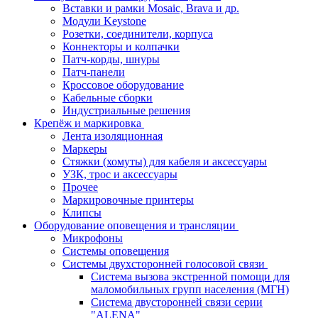
Вставки и рамки Mosaic, Brava и др.
Модули Keystone
Розетки, соединители, корпуса
Коннекторы и колпачки
Патч-корды, шнуры
Патч-панели
Кроссовое оборудование
Кабельные сборки
Индустриальные решения
Крепёж и маркировка
Лента изоляционная
Маркеры
Стяжки (хомуты) для кабеля и аксессуары
УЗК, трос и аксессуары
Прочее
Маркировочные принтеры
Клипсы
Оборудование оповещения и трансляции
Микрофоны
Системы оповещения
Системы двухсторонней голосовой связи
Система вызова экстренной помощи для
маломобильных групп населения (МГН)
Система двусторонней связи серии
"ALENA"