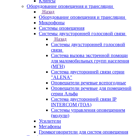
Клипсы
Оборудование оповещения и трансляции
Назад
Оборудование оповещения и трансляции
Микрофоны
Системы оповещения
Системы двухсторонней голосовой связи
Назад
Системы двухсторонней голосовой
связи
Система вызова экстренной помощи
для маломобильных групп населения
(МГН)
Система двусторонней связи серии
"ALENA"
Оповещатели речевые всепогодные
Оповещатели речевые для помещений
серии Альфа
Система двусторонней связи IP
INTERCOM (TOA)
Системы управления оповещением
(модули)
Усилители
Мегафоны
Громкоговорители для систем оповещения