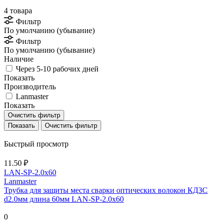
4 товара
Фильтр
По умолчанию (убывание)
Фильтр
По умолчанию (убывание)
Наличие
Через 5-10 рабочих дней
Показать
Производитель
Lanmaster
Показать
Очистить фильтр
Очистить фильтр
Быстрый просмотр
11.50 ₽
LAN-SP-2.0x60
Lanmaster
Трубка для защиты места сварки оптических волокон КДЗС
d2.0мм длина 60мм LAN-SP-2.0x60
0