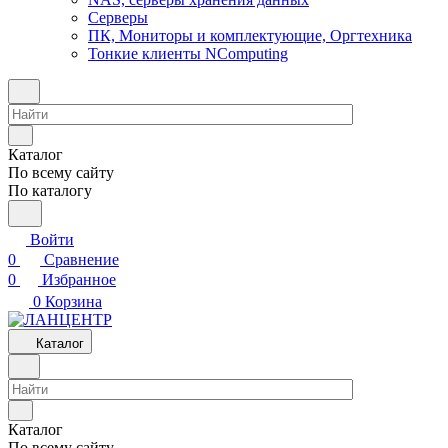
Серверы
ПК, Мониторы и комплектующие, Оргтехника
Тонкие клиенты NComputing
Каталог
По всему сайту
По каталогу
Войти
0
Сравнение
0
Избранное
0
Корзина
Каталог
Каталог
По всему сайту