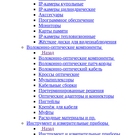
IP-камеры купольные
IP-камеры цилиндрические
Акссесуары
Программное обеспечение
Мониторы
Карты памяти
IP-камеры тепловизионные
Жёсткие диски для видеонаблюдения
Волоконно-оптические компоненты
Назад
Волоконно-оптические компоненты
Волоконно-оптические патч-корды
Волоконно-оптический кабель
Кроссы оптические
Мультиплексоры
Кабельные сборки
Претерминированные решения
Оптические адаптеры и коннекторы
Пигтейлы
Крепёж для кабеля
Муфты
Расходные материалы и пр.
Инструмент и измерительные приборы
Назад
Инструмент и измерительные приборы