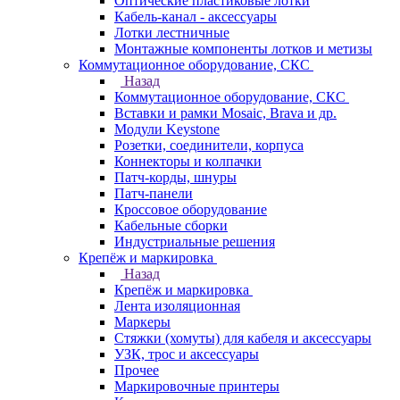
Оптические пластиковые лотки
Кабель-канал - аксессуары
Лотки лестничные
Монтажные компоненты лотков и метизы
Коммутационное оборудование, СКС
Назад
Коммутационное оборудование, СКС
Вставки и рамки Mosaic, Brava и др.
Модули Keystone
Розетки, соединители, корпуса
Коннекторы и колпачки
Патч-корды, шнуры
Патч-панели
Кроссовое оборудование
Кабельные сборки
Индустриальные решения
Крепёж и маркировка
Назад
Крепёж и маркировка
Лента изоляционная
Маркеры
Стяжки (хомуты) для кабеля и аксессуары
УЗК, трос и аксессуары
Прочее
Маркировочные принтеры