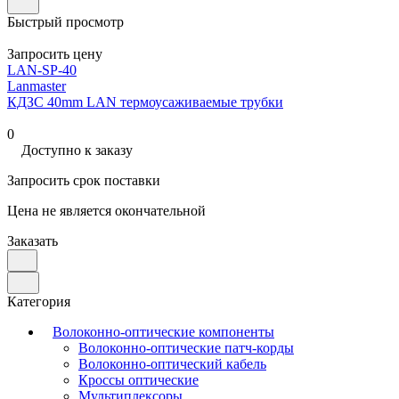
Быстрый просмотр
Запросить цену
LAN-SP-40
Lanmaster
КДЗС 40mm LAN термоусаживаемые трубки
0
Доступно к заказу
Запросить срок поставки
Цена не является окончательной
Заказать
Категория
Волоконно-оптические компоненты
Волоконно-оптические патч-корды
Волоконно-оптический кабель
Кроссы оптические
Мультиплексоры