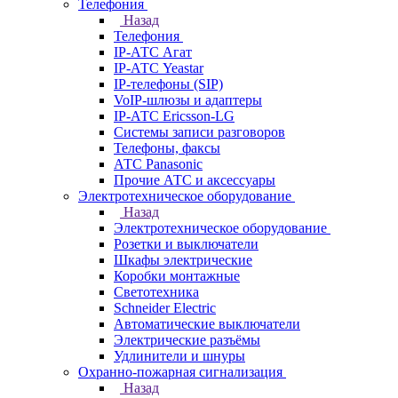
Телефония
Назад
Телефония
IP-АТС Агат
IP-АТС Yeastar
IP-телефоны (SIP)
VoIP-шлюзы и адаптеры
IP-АТС Ericsson-LG
Системы записи разговоров
Телефоны, факсы
АТС Panasonic
Прочие АТС и аксессуары
Электротехническое оборудование
Назад
Электротехническое оборудование
Розетки и выключатели
Шкафы электрические
Коробки монтажные
Светотехника
Schneider Electric
Автоматические выключатели
Электрические разъёмы
Удлинители и шнуры
Охранно-пожарная сигнализация
Назад