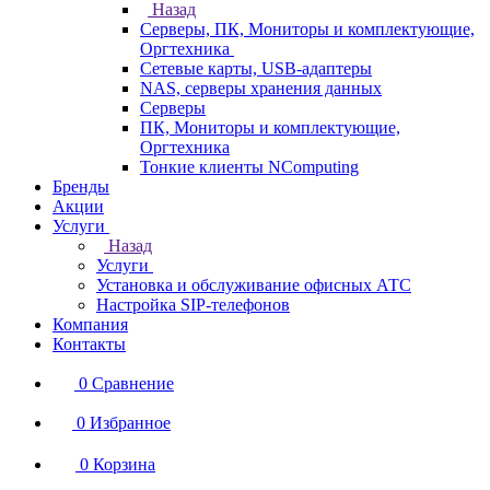
Назад
Серверы, ПК, Мониторы и комплектующие,
Оргтехника
Сетевые карты, USB-адаптеры
NAS, серверы хранения данных
Серверы
ПК, Мониторы и комплектующие,
Оргтехника
Тонкие клиенты NComputing
Бренды
Акции
Услуги
Назад
Услуги
Установка и обслуживание офисных АТС
Настройка SIP-телефонов
Компания
Контакты
0
Сравнение
0
Избранное
0
Корзина