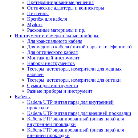
Претерминированные решения
Оптические адаптеры и коннекторы
Пигтейлы
Крепёж для кабеля
Муфты
Расходные материалы и пр.
Инструмент и измерительные приборы
Для коаксиального кабеля
Для медного кабеля ( витой пары и телефонного)
Для оптического кабеля
Монтажный инструмент
Наборы инструментов
Тестеры, детекторы, измерители для медных
кабелей
Тестеры, детекторы, измерители для оптики
Сумки для инструмента
Разные приборы и инструмент
Кабель
Кабель UTP (витая пара) для внутренней
прокладки
Кабель UTP (витая пара) для внешней прокладки
Кабель FTP экранированный (витая пара) для
внутренней прокладки
Кабель FTP экранированный (витая пара) для
внешней прокладки