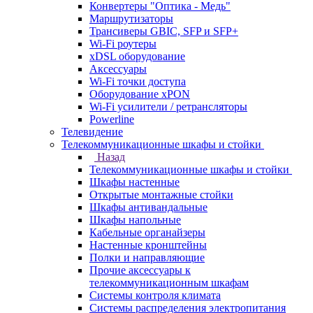
Конвертеры "Оптика - Медь"
Маршрутизаторы
Трансиверы GBIC, SFP и SFP+
Wi-Fi роутеры
xDSL оборудование
Аксессуары
Wi-Fi точки доступа
Оборудование хPON
Wi-Fi усилители / ретрансляторы
Powerline
Телевидение
Телекоммуникационные шкафы и стойки
Назад
Телекоммуникационные шкафы и стойки
Шкафы настенные
Открытые монтажные стойки
Шкафы антивандальные
Шкафы напольные
Кабельные органайзеры
Настенные кронштейны
Полки и направляющие
Прочие аксессуары к
телекоммуникационным шкафам
Системы контроля климата
Системы распределения электропитания