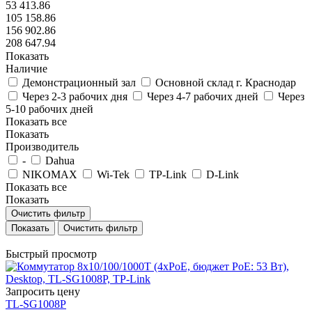
53 413.86
105 158.86
156 902.86
208 647.94
Показать
Наличие
Демонстрационный зал
Основной склад г. Краснодар
Через 2-3 рабочих дня
Через 4-7 рабочих дней
Через
5-10 рабочих дней
Показать все
Показать
Производитель
-
Dahua
NIKOMAX
Wi-Tek
TP-Link
D-Link
Показать все
Показать
Очистить фильтр
Очистить фильтр
Быстрый просмотр
Запросить цену
TL-SG1008P