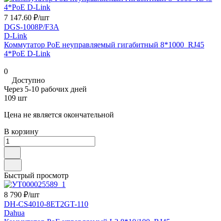
7 147.60 ₽/
шт
DGS-1008P/F3A
D-Link
Коммутатор PoE неуправляемый гигабитный 8*1000_RJ45
4*PoE D-Link
0
Доступно
Через 5-10 рабочих дней
109 шт
Цена не является окончательной
В корзину
Быстрый просмотр
8 790 ₽/
шт
DH-CS4010-8ET2GT-110
Dahua