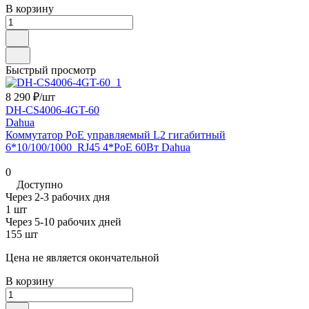
В корзину
Быстрый просмотр
8 290 ₽/
шт
DH-CS4006-4GT-60
Dahua
Коммутатор PoE управляемый L2 гигабитный
6*10/100/1000_RJ45 4*PoE 60Вт Dahua
0
Доступно
Через 2-3 рабочих дня
1 шт
Через 5-10 рабочих дней
155 шт
Цена не является окончательной
В корзину