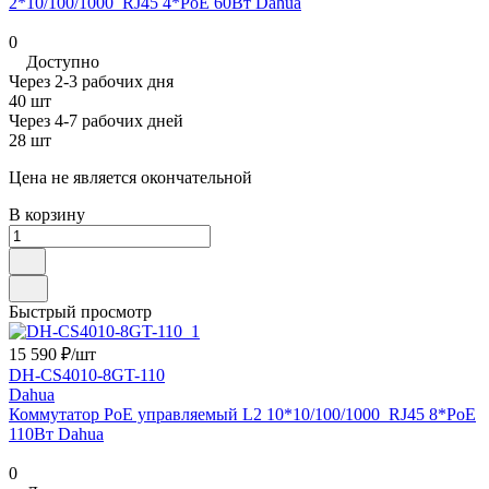
2*10/100/1000_RJ45 4*PoE 60Вт Dahua
0
Доступно
Через 2-3 рабочих дня
40 шт
Через 4-7 рабочих дней
28 шт
Цена не является окончательной
В корзину
Быстрый просмотр
15 590 ₽/
шт
DH-CS4010-8GT-110
Dahua
Коммутатор PoE управляемый L2 10*10/100/1000_RJ45 8*PoE
110Вт Dahua
0