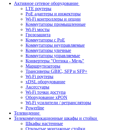
Активное сетевое оборудование
LTE роутеры
PoE адаптеры и инжекторы
Wi-Fi контроллеры и опции
Коммутаторы промышленные
Wi-Fi мосты
Грозозащита
Коммутаторы c PoE
Коммутаторы неуправляемые
Коммутаторы уличные
Коммутаторы управляемые
Конвертеры "Оптика - Медь"
Маршрутизаторы
Трансиверы GBIC, SFP и SFP+
Wi-Fi роутеры
xDSL оборудование
Аксессуары
Wi-Fi точки доступа
Оборудование хPON
Wi-Fi усилители / ретрансляторы
Powerline
Телевидение
Телекоммуникационные шкафы и стойки
Шкафы настенные
Открытые монтажные стойки