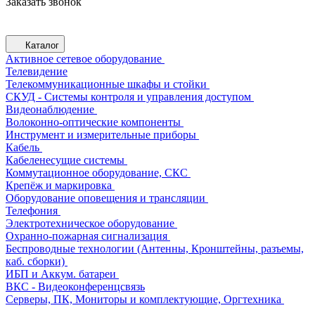
Заказать звонок
Каталог
Активное сетевое оборудование
Телевидение
Телекоммуникационные шкафы и стойки
СКУД - Системы контроля и управления доступом
Видеонаблюдение
Волоконно-оптические компоненты
Инструмент и измерительные приборы
Кабель
Кабеленесущие системы
Коммутационное оборудование, СКС
Крепёж и маркировка
Оборудование оповещения и трансляции
Телефония
Электротехническое оборудование
Охранно-пожарная сигнализация
Беспроводные технологии (Антенны, Кронштейны, разъемы,
каб. сборки)
ИБП и Аккум. батареи
ВКС - Видеоконференцсвязь
Серверы, ПК, Мониторы и комплектующие, Оргтехника