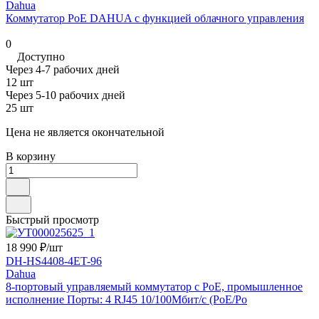
Dahua
Коммутатор PoE DAHUA с функцией облачного управления
0
Доступно
Через 4-7 рабочих дней
12 шт
Через 5-10 рабочих дней
25 шт
Цена не является окончательной
В корзину
Быстрый просмотр
18 990 ₽/
шт
DH-HS4408-4ET-96
Dahua
8-портовый управляемый коммутатор с PoE, промышленное
исполнение Порты: 4 RJ45 10/100Мбит/с (PoE/Po