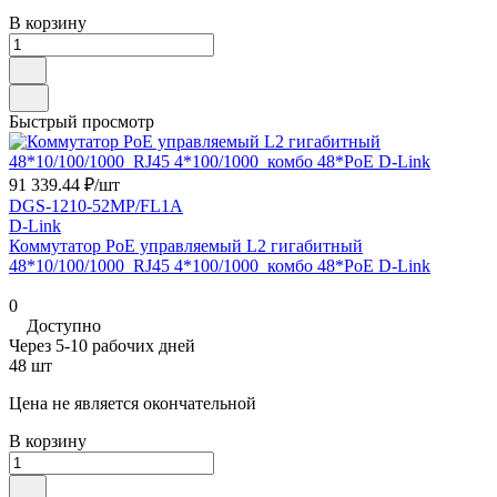
В корзину
Быстрый просмотр
91 339.44 ₽/
шт
DGS-1210-52MP/FL1A
D-Link
Коммутатор PoE управляемый L2 гигабитный
48*10/100/1000_RJ45 4*100/1000_комбо 48*PoE D-Link
0
Доступно
Через 5-10 рабочих дней
48 шт
Цена не является окончательной
В корзину