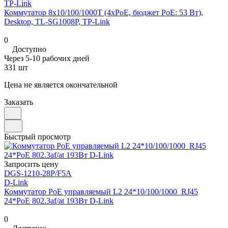
TP-Link
Коммутатор 8x10/100/1000T (4xPoE, бюджет PoE: 53 Вт),
Desktop, TL-SG1008P, TP-Link
0
Доступно
Через 5-10 рабочих дней
331 шт
Цена не является окончательной
Заказать
Быстрый просмотр
Запросить цену
DGS-1210-28P/F5A
D-Link
Коммутатор PoE управляемый L2 24*10/100/1000_RJ45
24*PoE 802.3af/at 193Вт D-Link
0