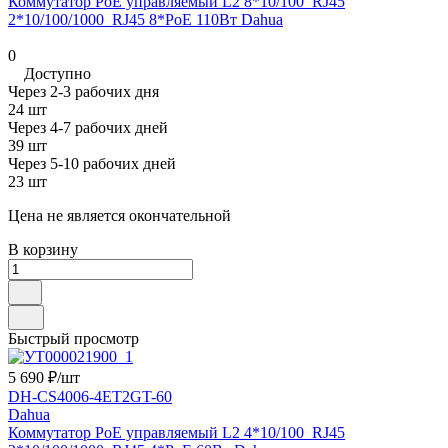
Коммутатор PoE управляемый L2 8*10/100_RJ45
2*10/100/1000_RJ45 8*PoE 110Вт Dahua
0
Доступно
Через 2-3 рабочих дня
24 шт
Через 4-7 рабочих дней
39 шт
Через 5-10 рабочих дней
23 шт
Цена не является окончательной
В корзину
Быстрый просмотр
5 690 ₽/
шт
DH-CS4006-4ET2GT-60
Dahua
Коммутатор PoE управляемый L2 4*10/100_RJ45