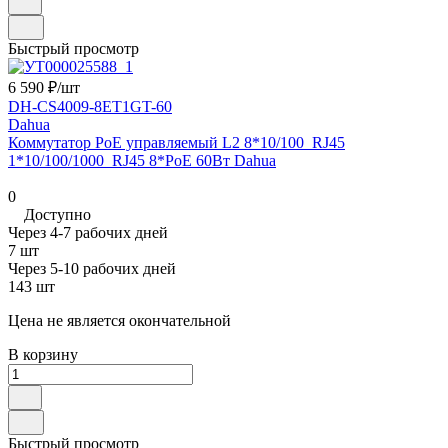
Быстрый просмотр
6 590 ₽/
шт
DH-CS4009-8ET1GT-60
Dahua
Коммутатор PoE управляемый L2 8*10/100_RJ45
1*10/100/1000_RJ45 8*PoE 60Вт Dahua
0
Доступно
Через 4-7 рабочих дней
7 шт
Через 5-10 рабочих дней
143 шт
Цена не является окончательной
В корзину
Быстрый просмотр