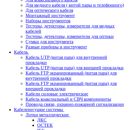
Для медного кабеля ( витой пары и телефонного)
Для оптического кабеля
Монтажный инструмент
Наборы инструментов
Тестеры, детекторы, измерители для медных
кабелей
Тестеры, детекторы, измерители для оптики
Сумки для инструмента
Разные приборы и инструмент
Кабель
Кабель UTP (витая пара) для внутренней
прокладки
Кабель UTP (витая пара) для внешней прокладки
Кабель FTP экранированный (витая пара) для
внутренней прокладки
Кабель FTP экранированный (витая пара) для
внешней прокладки
Кабели силовые электрические
Кабель коаксиальный и СВЧ компоненнты
Провода связи, охранно-пожарной сигнализации
Кабеленесущие системы
Лотки металлические
ДКС
ОСТЕК