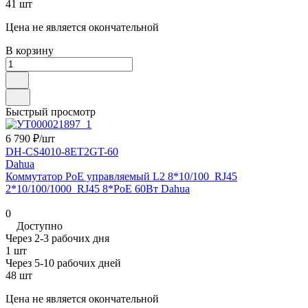
41 шт
Цена не является окончательной
В корзину
Быстрый просмотр
6 790 ₽/
шт
DH-CS4010-8ET2GT-60
Dahua
Коммутатор PoE управляемый L2 8*10/100_RJ45
2*10/100/1000_RJ45 8*PoE 60Вт Dahua
0
Доступно
Через 2-3 рабочих дня
1 шт
Через 5-10 рабочих дней
48 шт
Цена не является окончательной