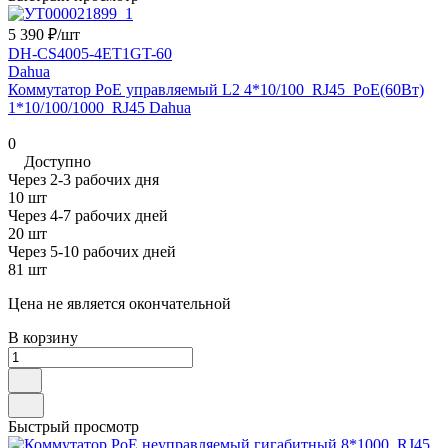
5 390 ₽/
шт
DH-CS4005-4ET1GT-60
Dahua
Коммутатор PoE управляемый L2 4*10/100_RJ45_PoE(60Вт)
1*10/100/1000_RJ45 Dahua
0
Доступно
Через 2-3 рабочих дня
10 шт
Через 4-7 рабочих дней
20 шт
Через 5-10 рабочих дней
81 шт
Цена не является окончательной
В корзину
Быстрый просмотр