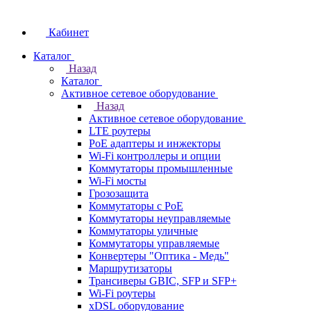
Кабинет
Каталог
Назад
Каталог
Активное сетевое оборудование
Назад
Активное сетевое оборудование
LTE роутеры
PoE адаптеры и инжекторы
Wi-Fi контроллеры и опции
Коммутаторы промышленные
Wi-Fi мосты
Грозозащита
Коммутаторы c PoE
Коммутаторы неуправляемые
Коммутаторы уличные
Коммутаторы управляемые
Конвертеры "Оптика - Медь"
Маршрутизаторы
Трансиверы GBIC, SFP и SFP+
Wi-Fi роутеры
xDSL оборудование