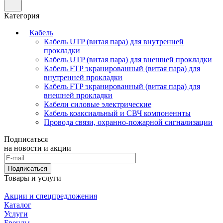
Категория
Кабель
Кабель UTP (витая пара) для внутренней
прокладки
Кабель UTP (витая пара) для внешней прокладки
Кабель FTP экранированный (витая пара) для
внутренней прокладки
Кабель FTP экранированный (витая пара) для
внешней прокладки
Кабели силовые электрические
Кабель коаксиальный и СВЧ компоненнты
Провода связи, охранно-пожарной сигнализации
Подписаться
на новости и акции
Подписаться
Товары и услуги
Акции и спецпредложения
Каталог
Услуги
Бренды