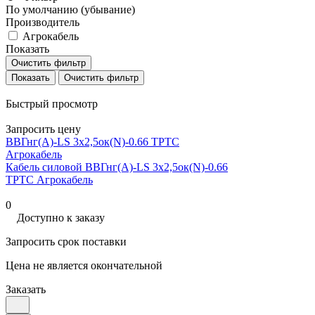
По умолчанию (убывание)
Производитель
Агрокабель
Показать
Очистить фильтр
Очистить фильтр
Быстрый просмотр
Запросить цену
ВВГнг(А)-LS 3х2,5ок(N)-0.66 ТРТС
Агрокабель
Кабель силовой ВВГнг(А)-LS 3х2,5ок(N)-0.66
ТРТС Агрокабель
0
Доступно к заказу
Запросить срок поставки
Цена не является окончательной
Заказать