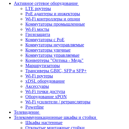
Активное сетевое оборудование
LTE роутеры
PoE адаптеры и инжекторы
Wi-Fi контроллеры и опции
Коммутаторы промышленные
Wi-Fi мосты
Грозозащита
Коммутаторы c PoE
Коммутаторы неуправляемые
Коммутаторы уличные
Коммутаторы управляемые
Конвертеры "Оптика - Медь"
Маршрутизаторы
Трансиверы GBIC, SFP и SFP+
Wi-Fi роутеры
xDSL оборудование
Аксессуары
Wi-Fi точки доступа
Оборудование хPON
Wi-Fi усилители / ретрансляторы
Powerline
Телевидение
Телекоммуникационные шкафы и стойки
Шкафы настенные
Открытые монтажные стойки