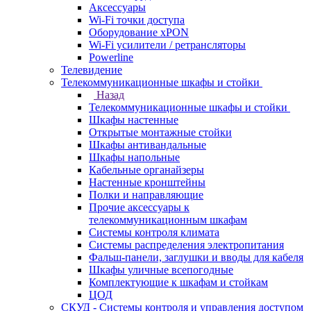
Аксессуары
Wi-Fi точки доступа
Оборудование хPON
Wi-Fi усилители / ретрансляторы
Powerline
Телевидение
Телекоммуникационные шкафы и стойки
Назад
Телекоммуникационные шкафы и стойки
Шкафы настенные
Открытые монтажные стойки
Шкафы антивандальные
Шкафы напольные
Кабельные органайзеры
Настенные кронштейны
Полки и направляющие
Прочие аксессуары к
телекоммуникационным шкафам
Системы контроля климата
Системы распределения электропитания
Фальш-панели, заглушки и вводы для кабеля
Шкафы уличные всепогодные
Комплектующие к шкафам и стойкам
ЦОД
СКУД - Системы контроля и управления доступом