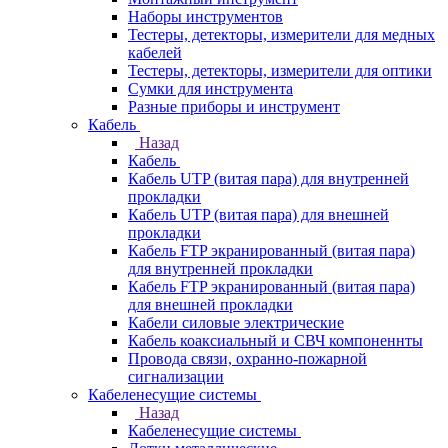
Наборы инструментов
Тестеры, детекторы, измерители для медных
кабелей
Тестеры, детекторы, измерители для оптики
Сумки для инструмента
Разные приборы и инструмент
Кабель
Назад
Кабель
Кабель UTP (витая пара) для внутренней
прокладки
Кабель UTP (витая пара) для внешней
прокладки
Кабель FTP экранированный (витая пара)
для внутренней прокладки
Кабель FTP экранированный (витая пара)
для внешней прокладки
Кабели силовые электрические
Кабель коаксиальный и СВЧ компоненнты
Провода связи, охранно-пожарной
сигнализации
Кабеленесущие системы
Назад
Кабеленесущие системы