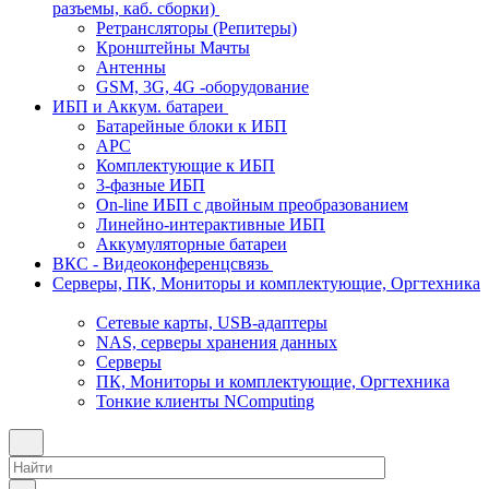
разъемы, каб. сборки)
Ретрансляторы (Репитеры)
Кронштейны Мачты
Антенны
GSM, 3G, 4G -оборудование
ИБП и Аккум. батареи
Батарейные блоки к ИБП
APC
Комплектующие к ИБП
3-фазные ИБП
On-line ИБП с двойным преобразованием
Линейно-интерактивные ИБП
Аккумуляторные батареи
ВКС - Видеоконференцсвязь
Серверы, ПК, Мониторы и комплектующие, Оргтехника
Сетевые карты, USB-адаптеры
NAS, серверы хранения данных
Серверы
ПК, Мониторы и комплектующие, Оргтехника
Тонкие клиенты NComputing