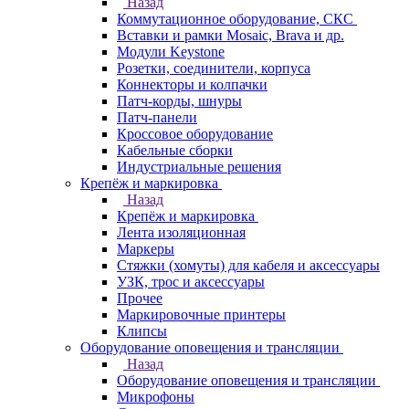
Назад
Коммутационное оборудование, СКС
Вставки и рамки Mosaic, Brava и др.
Модули Keystone
Розетки, соединители, корпуса
Коннекторы и колпачки
Патч-корды, шнуры
Патч-панели
Кроссовое оборудование
Кабельные сборки
Индустриальные решения
Крепёж и маркировка
Назад
Крепёж и маркировка
Лента изоляционная
Маркеры
Стяжки (хомуты) для кабеля и аксессуары
УЗК, трос и аксессуары
Прочее
Маркировочные принтеры
Клипсы
Оборудование оповещения и трансляции
Назад
Оборудование оповещения и трансляции
Микрофоны