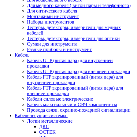
Для медного кабеля ( витой пары и телефонного)
Для оптического кабеля
Монтажный инструмент
Наборы инструментов
Тестеры, детекторы, измерители для медных
кабелей
Тестеры, детекторы, измерители для оптики
Сумки для инструмента
Разные приборы и инструмент
Кабель
Кабель UTP (витая пара) для внутренней
прокладки
Кабель UTP (витая пара) для внешней прокладки
Кабель FTP экранированный (витая пара) для
внутренней прокладки
Кабель FTP экранированный (витая пара) для
внешней прокладки
Кабели силовые электрические
Кабель коаксиальный и СВЧ компоненнты
Провода связи, охранно-пожарной сигнализации
Кабеленесущие системы
Лотки металлические
ДКС
ОСТЕК