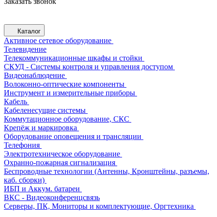
Заказать звонок
Каталог
Активное сетевое оборудование
Телевидение
Телекоммуникационные шкафы и стойки
СКУД - Системы контроля и управления доступом
Видеонаблюдение
Волоконно-оптические компоненты
Инструмент и измерительные приборы
Кабель
Кабеленесущие системы
Коммутационное оборудование, СКС
Крепёж и маркировка
Оборудование оповещения и трансляции
Телефония
Электротехническое оборудование
Охранно-пожарная сигнализация
Беспроводные технологии (Антенны, Кронштейны, разъемы,
каб. сборки)
ИБП и Аккум. батареи
ВКС - Видеоконференцсвязь
Серверы, ПК, Мониторы и комплектующие, Оргтехника