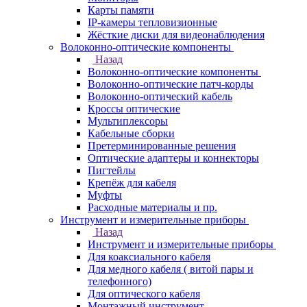
Карты памяти
IP-камеры тепловизионные
Жёсткие диски для видеонаблюдения
Волоконно-оптические компоненты
Назад
Волоконно-оптические компоненты
Волоконно-оптические патч-корды
Волоконно-оптический кабель
Кроссы оптические
Мультиплексоры
Кабельные сборки
Претерминированные решения
Оптические адаптеры и коннекторы
Пигтейлы
Крепёж для кабеля
Муфты
Расходные материалы и пр.
Инструмент и измерительные приборы
Назад
Инструмент и измерительные приборы
Для коаксиального кабеля
Для медного кабеля ( витой пары и
телефонного)
Для оптического кабеля
Монтажный инструмент