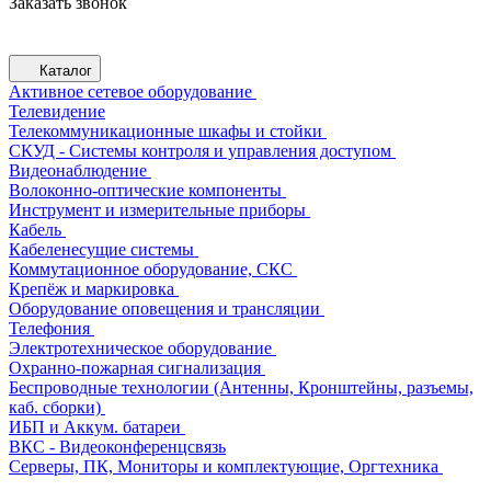
Заказать звонок
Каталог
Активное сетевое оборудование
Телевидение
Телекоммуникационные шкафы и стойки
СКУД - Системы контроля и управления доступом
Видеонаблюдение
Волоконно-оптические компоненты
Инструмент и измерительные приборы
Кабель
Кабеленесущие системы
Коммутационное оборудование, СКС
Крепёж и маркировка
Оборудование оповещения и трансляции
Телефония
Электротехническое оборудование
Охранно-пожарная сигнализация
Беспроводные технологии (Антенны, Кронштейны, разъемы,
каб. сборки)
ИБП и Аккум. батареи
ВКС - Видеоконференцсвязь
Серверы, ПК, Мониторы и комплектующие, Оргтехника