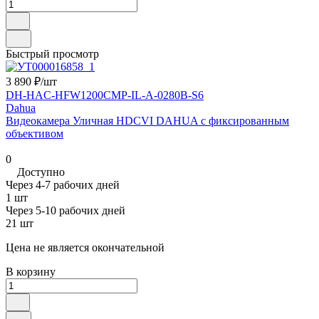
Быстрый просмотр
3 890 ₽/
шт
DH-HAC-HFW1200CMP-IL-A-0280B-S6
Dahua
Видеокамера Уличная HDCVI DAHUA с фиксированным
объективом
0
Доступно
Через 4-7 рабочих дней
1 шт
Через 5-10 рабочих дней
21 шт
Цена не является окончательной
В корзину