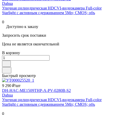
Dahua
Уличная цилиндрическая HDCVI-видеокамера Full-color
Starlight с активным сдерживанием 5Mп; CMOS; объ
0
Доступно к заказу
Запросить срок поставки
Цена не является окончательной
В корзину
Быстрый просмотр
9 290 ₽/
шт
DH-HAC-ME1509THP-A-PV-0280B-S2
Dahua
Уличная цилиндрическая HDCVI-видеокамера Full-color
Starlight с активным сдерживанием 5Mп; CMOS; объ
0