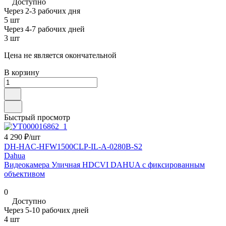
Доступно
Через 2-3 рабочих дня
5 шт
Через 4-7 рабочих дней
3 шт
Цена не является окончательной
В корзину
Быстрый просмотр
4 290 ₽/
шт
DH-HAC-HFW1500CLP-IL-A-0280B-S2
Dahua
Видеокамера Уличная HDCVI DAHUA с фиксированным
объективом
0
Доступно
Через 5-10 рабочих дней
4 шт