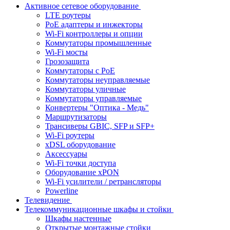
Активное сетевое оборудование
LTE роутеры
PoE адаптеры и инжекторы
Wi-Fi контроллеры и опции
Коммутаторы промышленные
Wi-Fi мосты
Грозозащита
Коммутаторы c PoE
Коммутаторы неуправляемые
Коммутаторы уличные
Коммутаторы управляемые
Конвертеры "Оптика - Медь"
Маршрутизаторы
Трансиверы GBIC, SFP и SFP+
Wi-Fi роутеры
xDSL оборудование
Аксессуары
Wi-Fi точки доступа
Оборудование хPON
Wi-Fi усилители / ретрансляторы
Powerline
Телевидение
Телекоммуникационные шкафы и стойки
Шкафы настенные
Открытые монтажные стойки