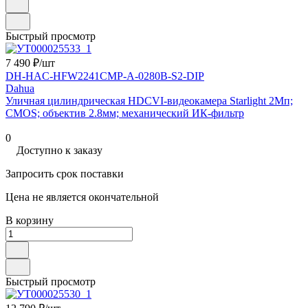
Быстрый просмотр
7 490 ₽/
шт
DH-HAC-HFW2241CMP-A-0280B-S2-DIP
Dahua
Уличная цилиндрическая HDCVI-видеокамера Starlight 2Mп;
CMOS; объектив 2.8мм; механический ИК-фильтр
0
Доступно к заказу
Запросить срок поставки
Цена не является окончательной
В корзину
Быстрый просмотр