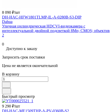
8 090 ₽/
шт
DH-HAC-HFW1801TLMP-IL-A-0280B-S3-DIP
Dahua
Уличная цилиндрическая HDCVI-видеокамера с
интеллектуальной двойной подсветкой 8Мп; CMOS; объектив
2
0
Доступно к заказу
Запросить срок поставки
Цена не является окончательной
В корзину
Быстрый просмотр
9 290 ₽/
шт
DH-HAC-ME1509THP-A-PV-0360B-S2