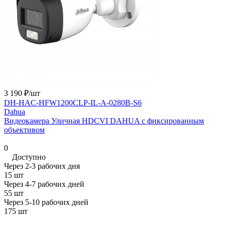
3 190 ₽/
шт
DH-HAC-HFW1200CLP-IL-A-0280B-S6
Dahua
Видеокамера Уличная HDCVI DAHUA с фиксированным
объективом
0
Доступно
Через 2-3 рабочих дня
15 шт
Через 4-7 рабочих дней
55 шт
Через 5-10 рабочих дней
175 шт