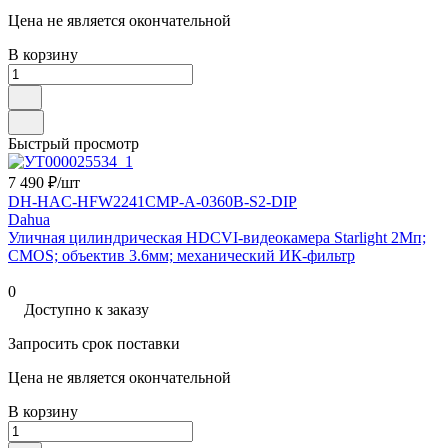
Цена не является окончательной
В корзину
Быстрый просмотр
7 490 ₽/
шт
DH-HAC-HFW2241CMP-A-0360B-S2-DIP
Dahua
Уличная цилиндрическая HDCVI-видеокамера Starlight 2Mп;
CMOS; объектив 3.6мм; механический ИК-фильтр
0
Доступно к заказу
Запросить срок поставки
Цена не является окончательной
В корзину