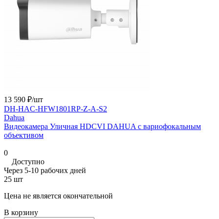
13 590 ₽/
шт
DH-HAC-HFW1801RP-Z-A-S2
Dahua
Видеокамера Уличная HDCVI DAHUA с вариофокальным
объективом
0
Доступно
Через 5-10 рабочих дней
25 шт
Цена не является окончательной
В корзину