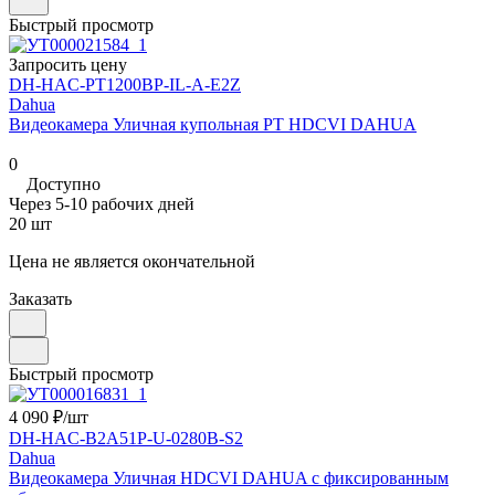
Быстрый просмотр
Запросить цену
DH-HAC-PT1200BP-IL-A-E2Z
Dahua
Видеокамера Уличная купольная PT HDCVI DAHUA
0
Доступно
Через 5-10 рабочих дней
20 шт
Цена не является окончательной
Заказать
Быстрый просмотр
4 090 ₽/
шт
DH-HAC-B2A51P-U-0280B-S2
Dahua
Видеокамера Уличная HDCVI DAHUA с фиксированным