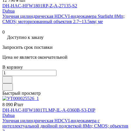
12 790 ₽/
шт
DH-HAC-HFW1801RP-Z-A-27135-S2
Dahua
Уличная цилиндрическая HDCVI-видеокамера Starlight 8Мп;
CMOS; моторизованный объектив 2.7~13.5мм; ме
0
Доступно к заказу
Запросить срок поставки
Цена не является окончательной
В корзину
Быстрый просмотр
8 090 ₽/
шт
DH-HAC-HFW1801TLMP-IL-A-0360B-S3-DIP
Dahua
Уличная цилиндрическая HDCVI-видеокамера с
интеллектуальной двойной подсветкой 8Мп; CMOS; объектив