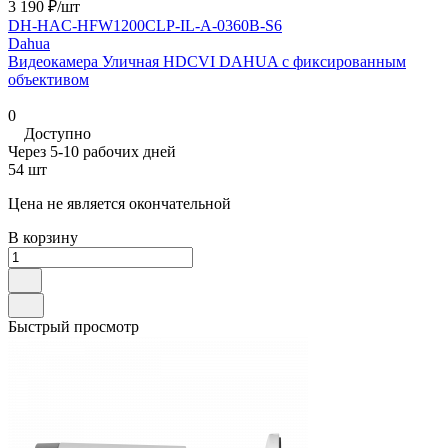
3 190 ₽/
шт
DH-HAC-HFW1200CLP-IL-A-0360B-S6
Dahua
Видеокамера Уличная HDCVI DAHUA с фиксированным
объективом
0
Доступно
Через 5-10 рабочих дней
54 шт
Цена не является окончательной
В корзину
Быстрый просмотр