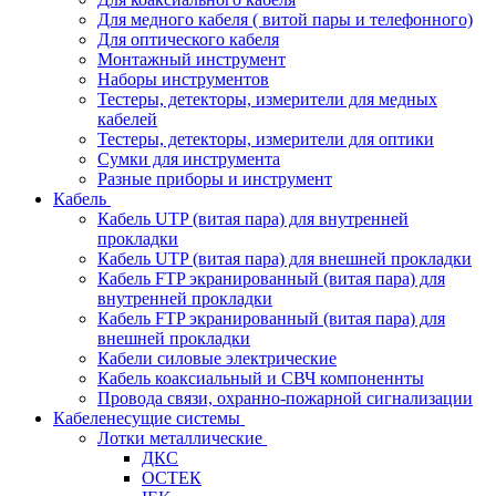
Для медного кабеля ( витой пары и телефонного)
Для оптического кабеля
Монтажный инструмент
Наборы инструментов
Тестеры, детекторы, измерители для медных
кабелей
Тестеры, детекторы, измерители для оптики
Сумки для инструмента
Разные приборы и инструмент
Кабель
Кабель UTP (витая пара) для внутренней
прокладки
Кабель UTP (витая пара) для внешней прокладки
Кабель FTP экранированный (витая пара) для
внутренней прокладки
Кабель FTP экранированный (витая пара) для
внешней прокладки
Кабели силовые электрические
Кабель коаксиальный и СВЧ компоненнты
Провода связи, охранно-пожарной сигнализации
Кабеленесущие системы
Лотки металлические
ДКС
ОСТЕК