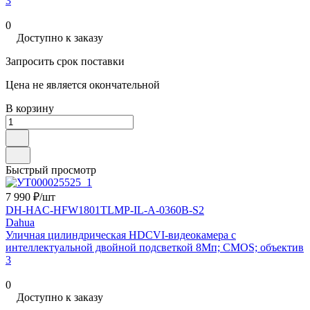
3
0
Доступно к заказу
Запросить срок поставки
Цена не является окончательной
В корзину
Быстрый просмотр
7 990 ₽/
шт
DH-HAC-HFW1801TLMP-IL-A-0360B-S2
Dahua
Уличная цилиндрическая HDCVI-видеокамера с
интеллектуальной двойной подсветкой 8Мп; CMOS; объектив
3
0
Доступно к заказу