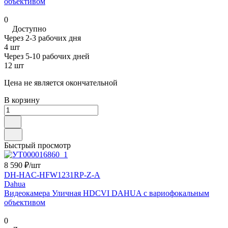
объективом
0
Доступно
Через 2-3 рабочих дня
4 шт
Через 5-10 рабочих дней
12 шт
Цена не является окончательной
В корзину
Быстрый просмотр
8 590 ₽/
шт
DH-HAC-HFW1231RP-Z-A
Dahua
Видеокамера Уличная HDCVI DAHUA с вариофокальным
объективом
0