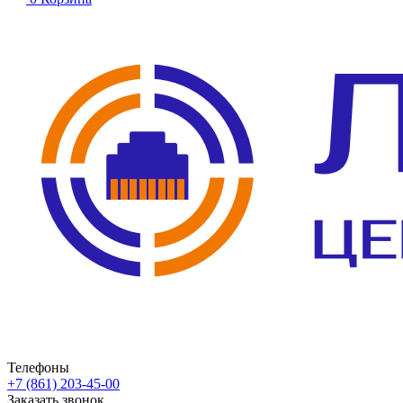
Телефоны
+7 (861) 203-45-00
Заказать звонок