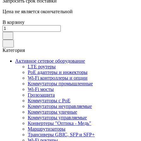
Запросить срок поставки
Цена не является окончательной
В корзину
Категория
Активное сетевое оборудование
LTE роутеры
PoE адаптеры и инжекторы
Wi-Fi контроллеры и опции
Коммутаторы промышленные
Wi-Fi мосты
Грозозащита
Коммутаторы c PoE
Коммутаторы неуправляемые
Коммутаторы уличные
Коммутаторы управляемые
Конвертеры "Оптика - Медь"
Маршрутизаторы
Трансиверы GBIC, SFP и SFP+
Wi-Fi роутеры