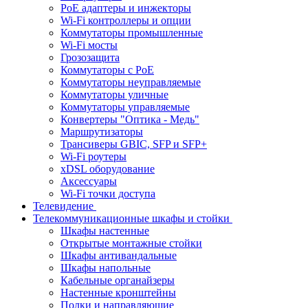
PoE адаптеры и инжекторы
Wi-Fi контроллеры и опции
Коммутаторы промышленные
Wi-Fi мосты
Грозозащита
Коммутаторы c PoE
Коммутаторы неуправляемые
Коммутаторы уличные
Коммутаторы управляемые
Конвертеры "Оптика - Медь"
Маршрутизаторы
Трансиверы GBIC, SFP и SFP+
Wi-Fi роутеры
xDSL оборудование
Аксессуары
Wi-Fi точки доступа
Телевидение
Телекоммуникационные шкафы и стойки
Шкафы настенные
Открытые монтажные стойки
Шкафы антивандальные
Шкафы напольные
Кабельные органайзеры
Настенные кронштейны
Полки и направляющие