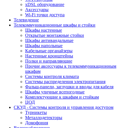
xDSL оборудование
Аксессуары
Wi-Fi точки доступа
Телевидение
Телекоммуникационные шкафы и стойки
Шкафы настенные
Открытые монтажные стойки
Шкафы антивандальные
Шкафы напольные
Кабельные органайзеры
Настенные кронштейны
Полки и направляющие
Прочие аксессуары к телекоммуникационным
шкафам
Системы контроля климата
Системы распределения электропитания
Фальш-панели, заглушки и вводы для кабеля
Шкафы уличные всепогодные
Комплектующие к шкафам и стойкам
ЦОД
СКУД - Системы контроля и управления доступом
Турникеты
Металлодетекторы
Домофония
Видеонаблюдение