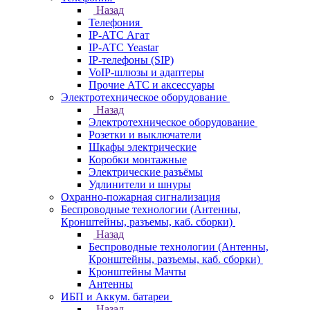
Назад
Телефония
IP-АТС Агат
IP-АТС Yeastar
IP-телефоны (SIP)
VoIP-шлюзы и адаптеры
Прочие АТС и аксессуары
Электротехническое оборудование
Назад
Электротехническое оборудование
Розетки и выключатели
Шкафы электрические
Коробки монтажные
Электрические разъёмы
Удлинители и шнуры
Охранно-пожарная сигнализация
Беспроводные технологии (Антенны,
Кронштейны, разъемы, каб. сборки)
Назад
Беспроводные технологии (Антенны,
Кронштейны, разъемы, каб. сборки)
Кронштейны Мачты
Антенны
ИБП и Аккум. батареи
Назад