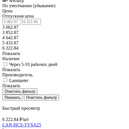
Фильтр
По умолчанию (убывание)
Цена
Отпускная цена
3 062.87
3 852.87
4 642.87
5 432.87
6 222.84
Показать
Наличие
Через 5-10 рабочих дней
Показать
Производитель
Lanmaster
Показать
Очистить фильтр
Очистить фильтр
Быстрый просмотр
6 222.84 ₽/
шт
LAN-HCS-TVSA25