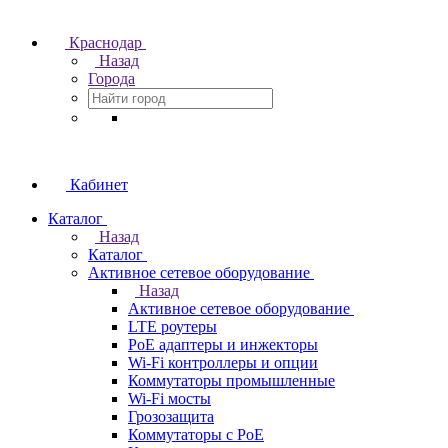
Краснодар
Назад
Города
Кабинет
Каталог
Назад
Каталог
Активное сетевое оборудование
Назад
Активное сетевое оборудование
LTE роутеры
PoE адаптеры и инжекторы
Wi-Fi контроллеры и опции
Коммутаторы промышленные
Wi-Fi мосты
Грозозащита
Коммутаторы c PoE