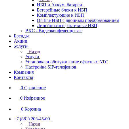
ИБП и Аккум. батареи
Батарейные блоки к ИБП
Комплектующие к ИБП
On-line ИБП с двойным преобразованием
Линейно-интерактивные ИБП
ВКС - Видеоконференцсвязь
Бренды
Акции
Услуги
Назад
Услуги
Установка и обслуживание офисных АТС
Настройка SIP-телефонов
Компания
Контакты
0
Сравнение
0
Избранное
0
Корзина
+7 (861) 203-45-00
Назад