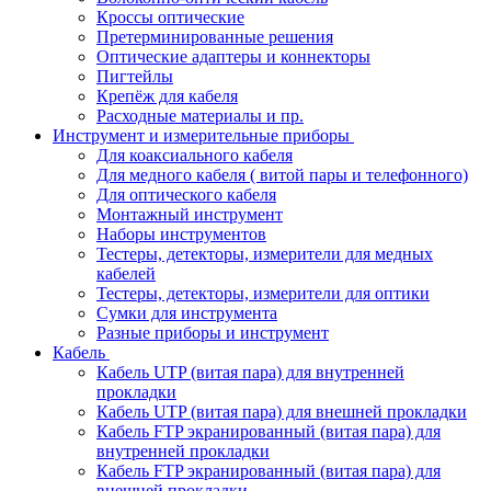
Кроссы оптические
Претерминированные решения
Оптические адаптеры и коннекторы
Пигтейлы
Крепёж для кабеля
Расходные материалы и пр.
Инструмент и измерительные приборы
Для коаксиального кабеля
Для медного кабеля ( витой пары и телефонного)
Для оптического кабеля
Монтажный инструмент
Наборы инструментов
Тестеры, детекторы, измерители для медных
кабелей
Тестеры, детекторы, измерители для оптики
Сумки для инструмента
Разные приборы и инструмент
Кабель
Кабель UTP (витая пара) для внутренней
прокладки
Кабель UTP (витая пара) для внешней прокладки
Кабель FTP экранированный (витая пара) для
внутренней прокладки
Кабель FTP экранированный (витая пара) для
внешней прокладки