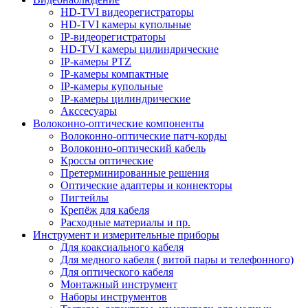
HD-TVI видеорегистраторы
HD-TVI камеры купольные
IP-видеорегистраторы
HD-TVI камеры цилиндрические
IP-камеры PTZ
IP-камеры компактные
IP-камеры купольные
IP-камеры цилиндрические
Акссесуары
Волоконно-оптические компоненты
Волоконно-оптические патч-корды
Волоконно-оптический кабель
Кроссы оптические
Претерминированные решения
Оптические адаптеры и коннекторы
Пигтейлы
Крепёж для кабеля
Расходные материалы и пр.
Инструмент и измерительные приборы
Для коаксиального кабеля
Для медного кабеля ( витой пары и телефонного)
Для оптического кабеля
Монтажный инструмент
Наборы инструментов