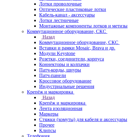
Лотки проволочные
Оптические пластиковые лотки
Кабель-канал - аксессуары
Лотки лестничные
Монтажные компоненты лотков и метизы
Коммутационное оборудование, СКС
Назад
Коммутационное оборудование, СКС
Вставки и рамки Mosaic, Brava и др.
Модули Keystone
Розетки, соединители, корпуса
Коннекторы и колпачки
Патч-корды, шнуры
Патч-панели
Кроссовое оборудование
Индустриальные решения
Крепёж и маркировка
Назад
Крепёж и маркировка
Лента изоляционная
Маркеры
Стяжки (хомуты) для кабеля и аксессуары
Прочее
Клипсы
Телефония