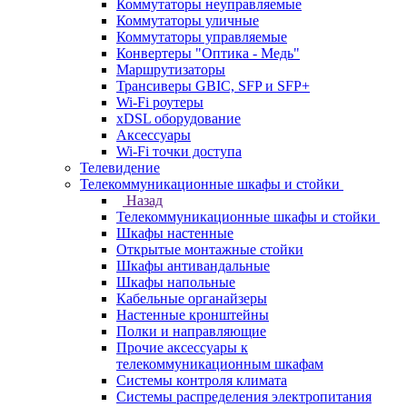
Коммутаторы неуправляемые
Коммутаторы уличные
Коммутаторы управляемые
Конвертеры "Оптика - Медь"
Маршрутизаторы
Трансиверы GBIC, SFP и SFP+
Wi-Fi роутеры
xDSL оборудование
Аксессуары
Wi-Fi точки доступа
Телевидение
Телекоммуникационные шкафы и стойки
Назад
Телекоммуникационные шкафы и стойки
Шкафы настенные
Открытые монтажные стойки
Шкафы антивандальные
Шкафы напольные
Кабельные органайзеры
Настенные кронштейны
Полки и направляющие
Прочие аксессуары к
телекоммуникационным шкафам
Системы контроля климата
Системы распределения электропитания