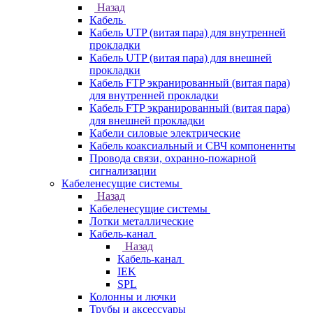
Назад
Кабель
Кабель UTP (витая пара) для внутренней
прокладки
Кабель UTP (витая пара) для внешней
прокладки
Кабель FTP экранированный (витая пара)
для внутренней прокладки
Кабель FTP экранированный (витая пара)
для внешней прокладки
Кабели силовые электрические
Кабель коаксиальный и СВЧ компоненнты
Провода связи, охранно-пожарной
сигнализации
Кабеленесущие системы
Назад
Кабеленесущие системы
Лотки металлические
Кабель-канал
Назад
Кабель-канал
IEK
SPL
Колонны и лючки
Трубы и аксессуары