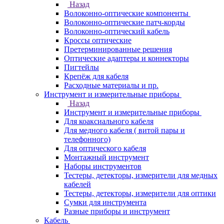
Назад
Волоконно-оптические компоненты
Волоконно-оптические патч-корды
Волоконно-оптический кабель
Кроссы оптические
Претерминированные решения
Оптические адаптеры и коннекторы
Пигтейлы
Крепёж для кабеля
Расходные материалы и пр.
Инструмент и измерительные приборы
Назад
Инструмент и измерительные приборы
Для коаксиального кабеля
Для медного кабеля ( витой пары и
телефонного)
Для оптического кабеля
Монтажный инструмент
Наборы инструментов
Тестеры, детекторы, измерители для медных
кабелей
Тестеры, детекторы, измерители для оптики
Сумки для инструмента
Разные приборы и инструмент
Кабель