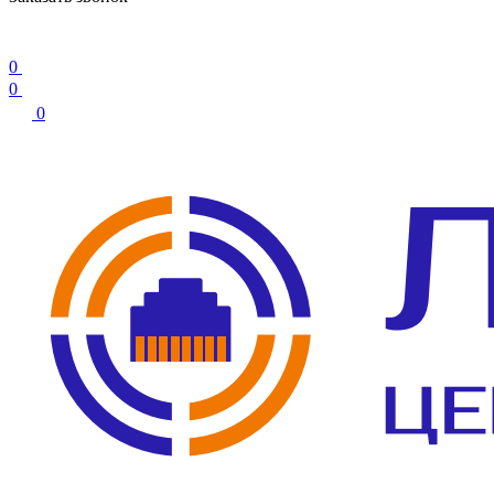
0
0
0