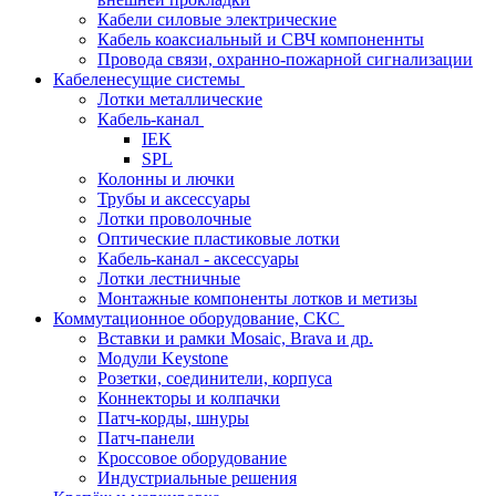
Кабели силовые электрические
Кабель коаксиальный и СВЧ компоненнты
Провода связи, охранно-пожарной сигнализации
Кабеленесущие системы
Лотки металлические
Кабель-канал
IEK
SPL
Колонны и лючки
Трубы и аксессуары
Лотки проволочные
Оптические пластиковые лотки
Кабель-канал - аксессуары
Лотки лестничные
Монтажные компоненты лотков и метизы
Коммутационное оборудование, СКС
Вставки и рамки Mosaic, Brava и др.
Модули Keystone
Розетки, соединители, корпуса
Коннекторы и колпачки
Патч-корды, шнуры
Патч-панели
Кроссовое оборудование
Индустриальные решения