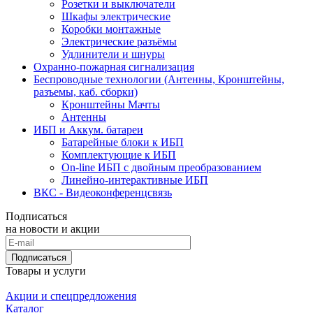
Розетки и выключатели
Шкафы электрические
Коробки монтажные
Электрические разъёмы
Удлинители и шнуры
Охранно-пожарная сигнализация
Беспроводные технологии (Антенны, Кронштейны,
разъемы, каб. сборки)
Кронштейны Мачты
Антенны
ИБП и Аккум. батареи
Батарейные блоки к ИБП
Комплектующие к ИБП
On-line ИБП с двойным преобразованием
Линейно-интерактивные ИБП
ВКС - Видеоконференцсвязь
Подписаться
на новости и акции
Подписаться
Товары и услуги
Акции и спецпредложения
Каталог