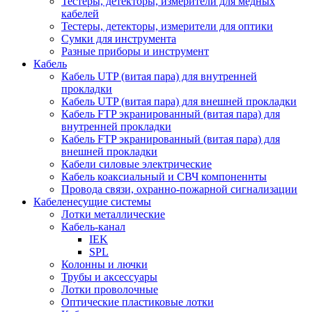
Тестеры, детекторы, измерители для медных
кабелей
Тестеры, детекторы, измерители для оптики
Сумки для инструмента
Разные приборы и инструмент
Кабель
Кабель UTP (витая пара) для внутренней
прокладки
Кабель UTP (витая пара) для внешней прокладки
Кабель FTP экранированный (витая пара) для
внутренней прокладки
Кабель FTP экранированный (витая пара) для
внешней прокладки
Кабели силовые электрические
Кабель коаксиальный и СВЧ компоненнты
Провода связи, охранно-пожарной сигнализации
Кабеленесущие системы
Лотки металлические
Кабель-канал
IEK
SPL
Колонны и лючки
Трубы и аксессуары
Лотки проволочные
Оптические пластиковые лотки