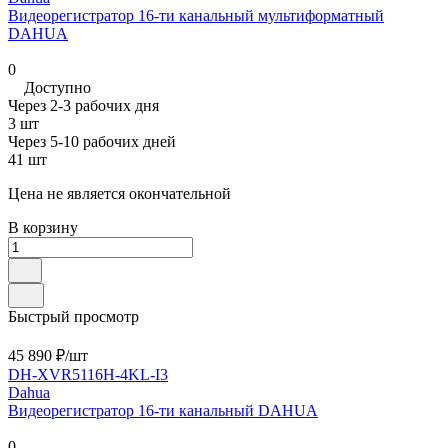
Видеорегистратор 16-ти канальный мультиформатный
DAHUA
0
Доступно
Через 2-3 рабочих дня
3 шт
Через 5-10 рабочих дней
41 шт
Цена не является окончательной
В корзину
Быстрый просмотр
45 890 ₽/
шт
DH-XVR5116H-4KL-I3
Dahua
Видеорегистратор 16-ти канальный DAHUA
0