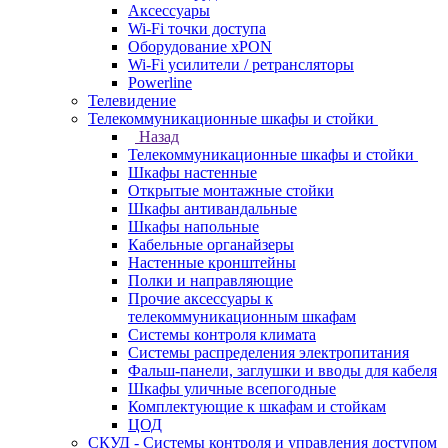
Аксессуары
Wi-Fi точки доступа
Оборудование хPON
Wi-Fi усилители / ретрансляторы
Powerline
Телевидение
Телекоммуникационные шкафы и стойки
Назад
Телекоммуникационные шкафы и стойки
Шкафы настенные
Открытые монтажные стойки
Шкафы антивандальные
Шкафы напольные
Кабельные органайзеры
Настенные кронштейны
Полки и направляющие
Прочие аксессуары к
телекоммуникационным шкафам
Системы контроля климата
Системы распределения электропитания
Фальш-панели, заглушки и вводы для кабеля
Шкафы уличные всепогодные
Комплектующие к шкафам и стойкам
ЦОД
СКУД - Системы контроля и управления доступом