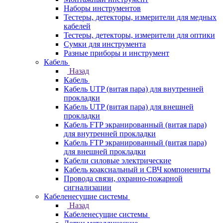
Наборы инструментов
Тестеры, детекторы, измерители для медных
кабелей
Тестеры, детекторы, измерители для оптики
Сумки для инструмента
Разные приборы и инструмент
Кабель
Назад
Кабель
Кабель UTP (витая пара) для внутренней
прокладки
Кабель UTP (витая пара) для внешней
прокладки
Кабель FTP экранированный (витая пара)
для внутренней прокладки
Кабель FTP экранированный (витая пара)
для внешней прокладки
Кабели силовые электрические
Кабель коаксиальный и СВЧ компоненнты
Провода связи, охранно-пожарной
сигнализации
Кабеленесущие системы
Назад
Кабеленесущие системы