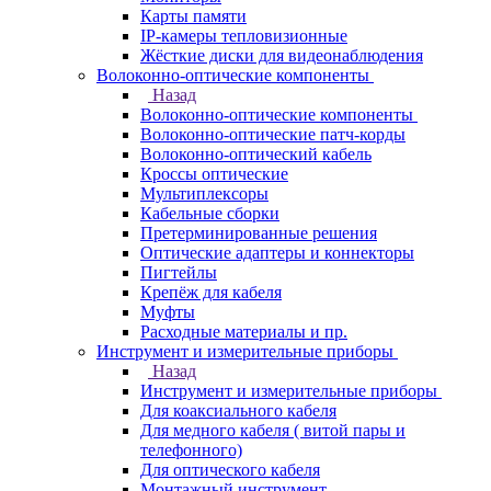
Карты памяти
IP-камеры тепловизионные
Жёсткие диски для видеонаблюдения
Волоконно-оптические компоненты
Назад
Волоконно-оптические компоненты
Волоконно-оптические патч-корды
Волоконно-оптический кабель
Кроссы оптические
Мультиплексоры
Кабельные сборки
Претерминированные решения
Оптические адаптеры и коннекторы
Пигтейлы
Крепёж для кабеля
Муфты
Расходные материалы и пр.
Инструмент и измерительные приборы
Назад
Инструмент и измерительные приборы
Для коаксиального кабеля
Для медного кабеля ( витой пары и
телефонного)
Для оптического кабеля
Монтажный инструмент