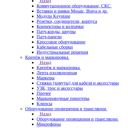
Назад
Коммутационное оборудование, СКС
Вставки и рамки Mosaic, Brava и др.
Модули Keystone
Розетки, соединители, корпуса
Коннекторы и колпачки
Патч-корды, шнуры
Патч-панели
Кроссовое оборудование
Кабельные сборки
Индустриальные решения
Крепёж и маркировка
Назад
Крепёж и маркировка
Лента изоляционная
Маркеры
Стяжки (хомуты) для кабеля и аксессуары
УЗК, трос и аксессуары
Прочее
Маркировочные принтеры
Клипсы
Оборудование оповещения и трансляции
Назад
Оборудование оповещения и трансляции
Микрофоны