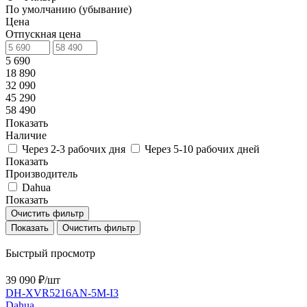
По умолчанию (убывание)
Цена
Отпускная цена
5 690
18 890
32 090
45 290
58 490
Показать
Наличие
Через 2-3 рабочих дня
Через 5-10 рабочих дней
Показать
Производитель
Dahua
Показать
Очистить фильтр
Очистить фильтр
Быстрый просмотр
39 090 ₽/
шт
DH-XVR5216AN-5M-I3
Dahua