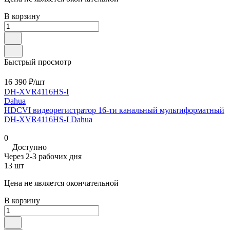
В корзину
Быстрый просмотр
16 390 ₽/
шт
DH-XVR4116HS-I
Dahua
HDCVI видеорегистратор 16-ти канальный мультиформатный
DH-XVR4116HS-I Dahua
0
Доступно
Через 2-3 рабочих дня
13 шт
Цена не является окончательной
В корзину