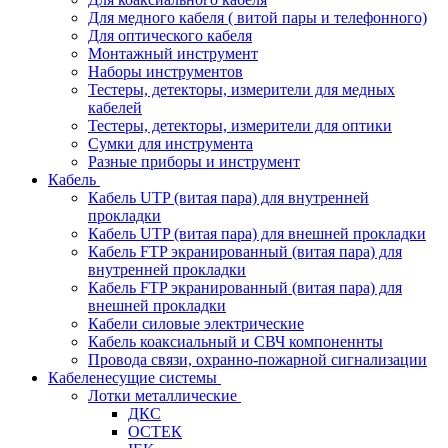
Для медного кабеля ( витой пары и телефонного)
Для оптического кабеля
Монтажный инструмент
Наборы инструментов
Тестеры, детекторы, измерители для медных
кабелей
Тестеры, детекторы, измерители для оптики
Сумки для инструмента
Разные приборы и инструмент
Кабель
Кабель UTP (витая пара) для внутренней
прокладки
Кабель UTP (витая пара) для внешней прокладки
Кабель FTP экранированный (витая пара) для
внутренней прокладки
Кабель FTP экранированный (витая пара) для
внешней прокладки
Кабели силовые электрические
Кабель коаксиальный и СВЧ компоненнты
Провода связи, охранно-пожарной сигнализации
Кабеленесущие системы
Лотки металлические
ДКС
ОСТЕК