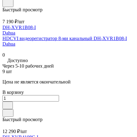
Быстрый просмотр
7 190 ₽/
шт
DH-XVR1B08-I
Dahua
HDCVI видеорегистратор 8-ми канальный DH-XVR1B08-I
Dahua
0
Доступно
Через 5-10 рабочих дней
9 шт
Цена не является окончательной
В корзину
Быстрый просмотр
12 290 ₽/
шт