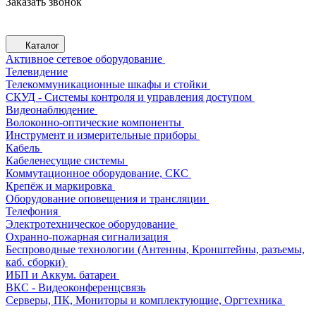
Заказать звонок
Каталог
Активное сетевое оборудование
Телевидение
Телекоммуникационные шкафы и стойки
СКУД - Системы контроля и управления доступом
Видеонаблюдение
Волоконно-оптические компоненты
Инструмент и измерительные приборы
Кабель
Кабеленесущие системы
Коммутационное оборудование, СКС
Крепёж и маркировка
Оборудование оповещения и трансляции
Телефония
Электротехническое оборудование
Охранно-пожарная сигнализация
Беспроводные технологии (Антенны, Кронштейны, разъемы,
каб. сборки)
ИБП и Аккум. батареи
ВКС - Видеоконференцсвязь
Серверы, ПК, Мониторы и комплектующие, Оргтехника