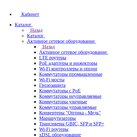
Кабинет
Каталог
Назад
Каталог
Активное сетевое оборудование
Назад
Активное сетевое оборудование
LTE роутеры
PoE адаптеры и инжекторы
Wi-Fi контроллеры и опции
Коммутаторы промышленные
Wi-Fi мосты
Грозозащита
Коммутаторы c PoE
Коммутаторы неуправляемые
Коммутаторы уличные
Коммутаторы управляемые
Конвертеры "Оптика - Медь"
Маршрутизаторы
Трансиверы GBIC, SFP и SFP+
Wi-Fi роутеры
xDSL оборудование