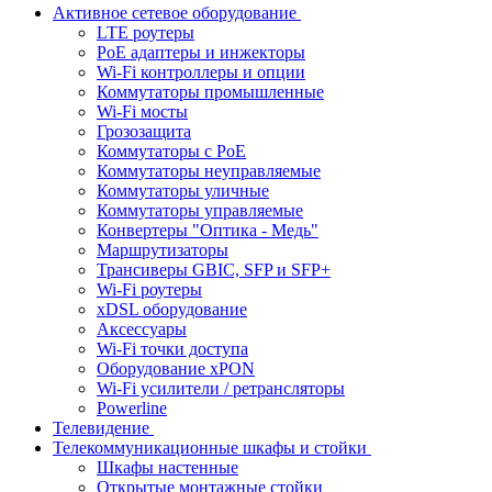
Активное сетевое оборудование
LTE роутеры
PoE адаптеры и инжекторы
Wi-Fi контроллеры и опции
Коммутаторы промышленные
Wi-Fi мосты
Грозозащита
Коммутаторы c PoE
Коммутаторы неуправляемые
Коммутаторы уличные
Коммутаторы управляемые
Конвертеры "Оптика - Медь"
Маршрутизаторы
Трансиверы GBIC, SFP и SFP+
Wi-Fi роутеры
xDSL оборудование
Аксессуары
Wi-Fi точки доступа
Оборудование хPON
Wi-Fi усилители / ретрансляторы
Powerline
Телевидение
Телекоммуникационные шкафы и стойки
Шкафы настенные
Открытые монтажные стойки